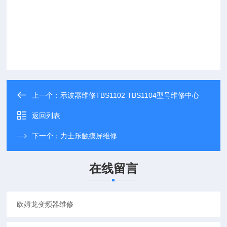
上一个：
示波器维修TBS1102 TBS1104型号维修中心
返回列表
下一个：
力士乐触摸屏维修
在线留言