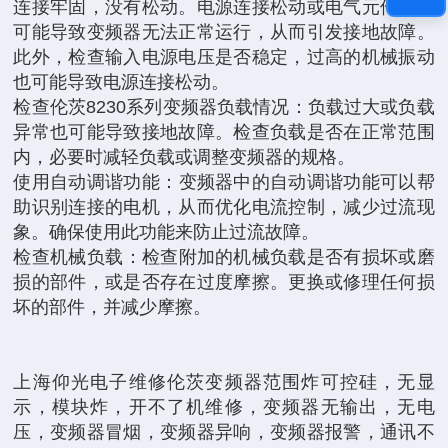
连接牢固，没有松动。电源连接松动或电气元件老化
可能导致变频器无法正常运行，从而引发接地故障。
此外，检查输入电源电压是否稳定，过高的机械振动
也可能导致电源连接松动‌。
检查‌伦茨8230系列变频器负载情况‌：负载过大或负载
异常也可能导致接地故障。检查负载是否在正常范围
内，必要时减轻负载或调整变频器的规格‌。
使用自动调谐功能‌：变频器中的自动调谐功能可以帮
助识别连接的电机，从而优化电流控制，减少过流现
象。确保使用此功能来防止过流故障‌。
检查机械负载‌：检查附加的机械负载是否有损坏或磨
损的部件，或是否存在过度摩擦。更换或修理任何损
坏的部件，并减少摩擦‌。
上海仰光电子维修伦茨变频器范围炸可控硅，无显
示，模块炸，开不了机维修，变频器无输出，无电
压，变频器冒烟，变频器异响，变频器报警，通讯不