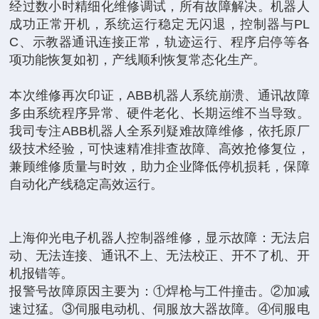
经过数小时精细化维修调试，所有故障解决。机器人
成功正常开机，系统运行稳定无闪退，控制器与PL
C、示教器通讯连接正常，轨迹运行、程序启停等各
项功能恢复如初，产线顺利恢复常态化生产。
本次维修再次印证，ABB机器人系统崩溃、通讯故障
多由系统程序异常、硬件老化、长期运维不当导致。
我司专注ABB机器人全系列疑难故障维修，依托原厂
级技术经验，可快速精准排查故障、高效抢修复位，
兼顾维修质量与时效，助力企业降低停机损耗，保障
自动化产线稳定高效运行。
上海仰光电子机器人控制器维修，显示故障：无法启
动、无法连接、通讯不上、无法校正、开不了机、开
机报错等。
报警号故障原因主要为：①焊枪与工件撞击。②加减
速过猛。③伺服电动机、伺服放大器故障。④伺服电