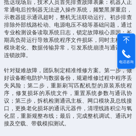
抵达现场后，技术人员首先排查故障表象：机器人正
常通电后控制器无法进入操作系统，频繁黑屏重启，
示教器提示通讯超时，整机无法联动运行。初步排查
排除外部线路松动、电源电压不稳等基础问题，通过
专业检测设备读取系统日志，锁定故障核心原因：长
期高负荷运行导致系统程序文件损坏，同时主板通讯
模块老化、数据传输异常，引发系统崩溃与通讯中断
连锁故障。
电话咨询
针对疑难故障，团队制定精准维修方案。第一步，做
好设备断电防护与数据备份，规避维修过程中程序丢
失风险；第二步，重新刷写匹配机型的原装系统程
序，修复损坏的系统文件，重置系统参数与通讯协
议；第三步，拆机检测通讯主板、网口模块及总线接
口，更换老化损坏的通讯元器件，清理线路积尘与氧
化层，重新规整布线；最后，完成整机调试、通讯对
接及空载、带载模拟测试。