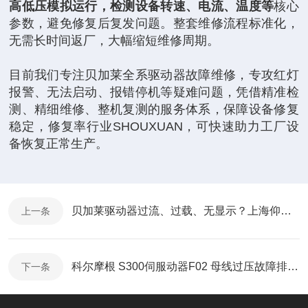
高低压模拟运行，检测设备转速、电流、温度等
核心
参数，避免修复后复发问题。整套维修流程标准化，
无需长时间返厂，大幅缩短维修周期。
目前我们专注贝加莱全系驱动器故障维修，专攻红灯
报警、无法启动、报错停机等疑难问题，凭借精准检
测、精细维修、整机复测的服务体系，保障设备修复
稳定，修复率行业SHOUXUAN，可快速助力工厂设
备恢复正常生产。
贝加莱驱动器过流、过载、无显示？上海仰光专修，一站式解决您的工控难题
上一条
科尔摩根 S300伺服动器F02 母线过压故障排查与一站式解决方案
下一条