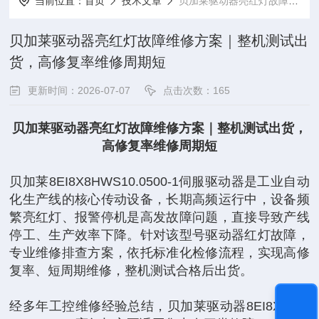
当前位置：
首页
技术文章
贝加莱驱动器亮红灯故障维修方案｜整机测试出货，高修复率维修周期短
贝加莱驱动器亮红灯故障维修方案｜整机测试出
货，高修复率维修周期短
更新时间：2026-07-07
点击次数：165
贝加莱驱动器亮红灯故障维修方案｜整机测试出货，
高修复率维修周期短
贝加莱8EI8X8HWS10.0500-1伺服驱动器是工业自动
化生产线的核心传动设备，长期高频运行中，设备频
繁亮红灯、报警停机是高发故障问题，直接导致产线
停工、生产效率下降。针对该型号驱动器红灯故障，
专业维修排查方案，依托标准化检修流程，实现高修
复率、短周期维修，整机测试合格后出货。
经多年工控维修经验总结，贝加莱驱动器8EI8X8HW