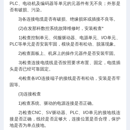
PLC、电动机及编码器等单元的元器件有无不良；外形是
否有破损、污染。
3)各连接电缆是否有破损、绝缘损坏或插接不良等。
(2)在发那科数控系统故障维修时，安装检查*
1)检查控制单元、伺服驱动器、电源单元、I/O单元、
PLC等单元是否安装牢固，模块是否有松动、脱落现象。
2)检查面板上、机床上的操作元器件是否安装牢固。
3)检查连接电缆线是否按照要求布置、固定，电缆插
头是否已经可靠固定。
4)检查各I/O连接端子的接线是否有松动，安装是否牢
固等。
(3)连接检查
1)检查系统、驱动的电源连接是否正确。
2)检查CNC、SV驱动器、PLC、I/O单元的接地线连
接是否正确，线径是否足够大，连接位置是否合理，保护
地是否为单点接地。