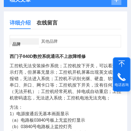
详细介绍
在线留言
其他品牌
品牌
西门子840D数控系统通讯不上故障维修
工控机无法安装操作系统；工控机按下开关，可以看到指
示灯亮，但屏幕无显示；工控机开机屏幕出现英文或数字
报错，无法进入系统；工控机不识别光驱、硬盘、软驱、
串口、并口、网卡口等；工控机按下开关，没有任何反应
电话咨询
（无法开机）；工控机经常死机、掉电或自动重启；工控
机密码遗忘，无法进入系统；工控机电池无法充电；
方法：
1）电源接通后无基本画面显示
（a）电路板03840号板上无监控灯显示
（b）03840号电路板上监控灯亮