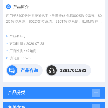
产品简介
西门子840D数控系统通讯不上故障维修 包括802S数控系统、80
2C数控系统、802D数控系统、810T数控系统、810M数控系
统、810D数控系统、西门子840D 数控系统维修，SINUMERIK
801,SINUMERIK 802S base line，SINUMERIK 802C base line
产品型号：
维修西门子PCU20、PCU50、PCU70、NCU.、6SN1118。
更新时间：2026-07-28
厂商性质：经销商
访问量：1578
产品咨询
13817011982
产品分类
相关文章