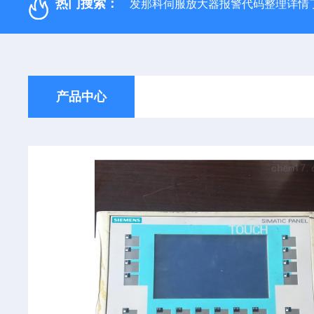
热门搜索：
发那科伺服放大器报警代码整理详情
产品中心