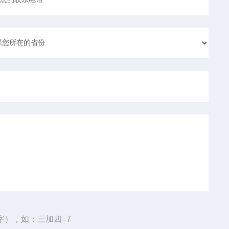
字），如：三加四=7