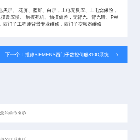
坏,上电黑屏、 花屏、蓝屏、白屏，上电无反应、上电烧保险，
摸反应慢、 触摸死机、触摸偏差，无背光、背光暗、PW
，西门子工程师背景专业维修，西门子变频器维修
下一个：
维修SIEMENS西门子数控伺服810D系统