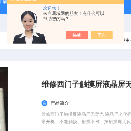
了解
广州数控GSK980TD系统故障报警分析
全系列ABB变
欢迎您！
来自局域网的朋友！有什么可以
帮助您的吗？
当前位置：
首页
产品中
维修西门子触摸屏液晶屏
产品简介
维修西门子触摸屏液晶屏无背光 液晶屏老化
常开机、不能触摸、触摸不准，按触摸屏无
光暗、有背光无字符、不能通信、按键无反