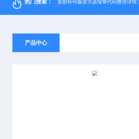
热门搜索：
发那科伺服放大器报警代码整理详情
产品中心