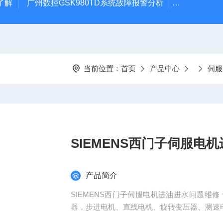
了解
广州数控GSK980TD系统故障报警分析
全系列ABB变
当前位置：
首页
产品中心
伺服
SIEMENS西门子伺服电
产品简介
SIEMENS西门子伺服电机进油进水问题维
器，步进电机、直线电机、旋转变压器、测速