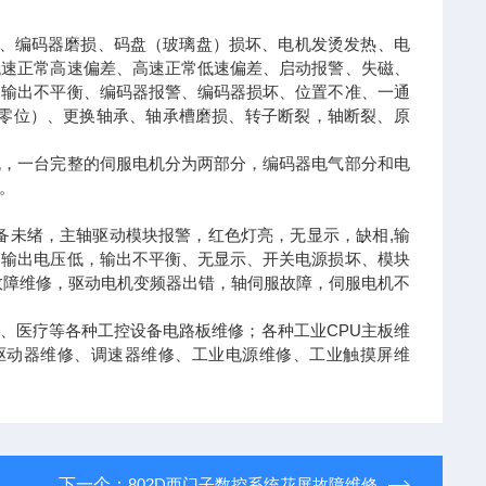
、编码器磨损、码盘（玻璃盘）损坏、电机发烫发热、电
低速正常高速偏差、高速正常低速偏差、启动报警、失磁、
、输出不平衡、编码器报警、编码器损坏、位置不准、一通
调零位）、更换轴承、轴承槽磨损、转子断裂，轴断裂、原
机，一台完整的伺服电机分为两部分，编码器电气部分和电
。
备未绪，主轴驱动模块报警，红色灯亮，无显示，缺相,输
、输出电压低，输出不平衡、无显示、开关电源损坏、模块
故障维修，驱动电机变频器出错，轴伺服故障，伺服电机不
、医疗等各种工控设备电路板维修；各种工业CPU主板维
、驱动器维修、调速器维修、工业电源维修、工业触摸屏维
下一个：
802D西门子数控系统花屏故障维修