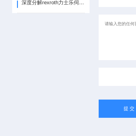
深度分解rexroth力士乐伺服电机维修的致命故障全部代码显示和排查方法