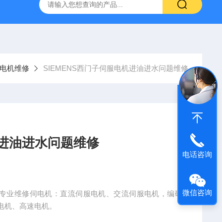
频器ACS88*代码F0010报警维修
FANUC数控系统常见故
电机维修
SIEMENS西门子伺服电机进油进水问题维修
机进油进水问题维修
电话咨询
微信咨询
修 专业维修伺电机：直流伺服电机、交流伺服电机，编码
电机、高速电机。