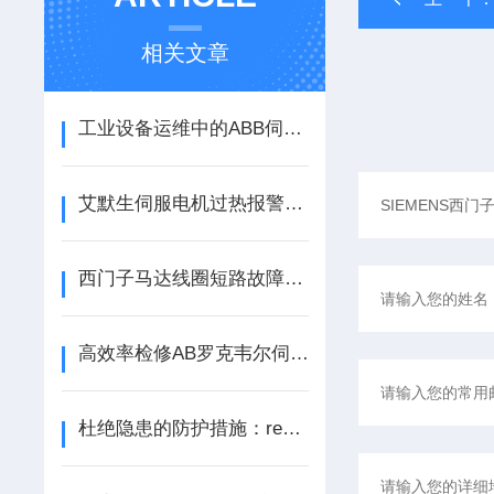
相关文章
工业设备运维中的ABB伺服电机维修要点探析
艾默生伺服电机过热报警故障处理方法 | 专业维修注意事项大全
西门子马达线圈短路故障原因及SIEMENS伺服电机使用避坑要点
高效率检修AB罗克韦尔伺服马达三大类故障
杜绝隐患的防护措施：rexroth力士乐伺服显示 F2021 维修方法