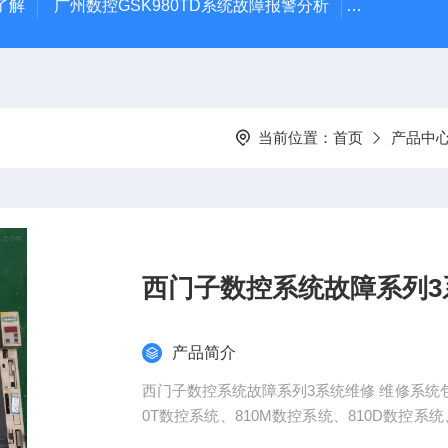
了解
广州数控GSK980TD系统故障报警分析
全系列ABB变
当前位置：
首页
产品中
西门子数控系统故障系列3
产品简介
西门子数控系统故障系列3系统维修 维修系统包括
0T数控系统、810M数控系统、810D数控系统、西门子
e，SINUMERIK 802C base line维修西门子