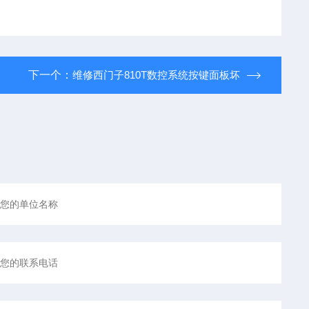
下一个：
维修西门子810T数控系统按键面板坏