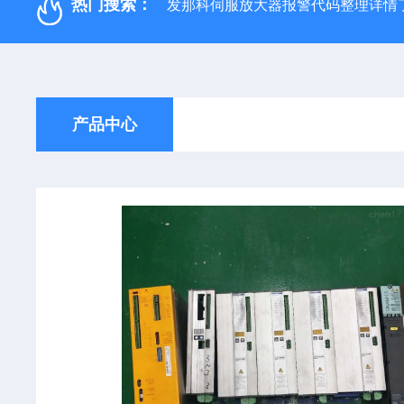
热门搜索：
发那科伺服放大器报警代码整理详情
产品中心