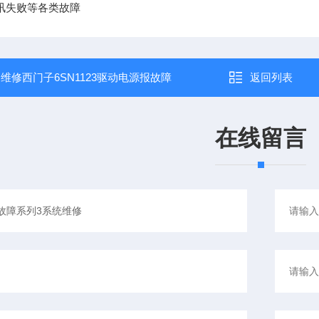
讯失败等各类故障
：
维修西门子6SN1123驱动电源报故障
返回列表
在线留言