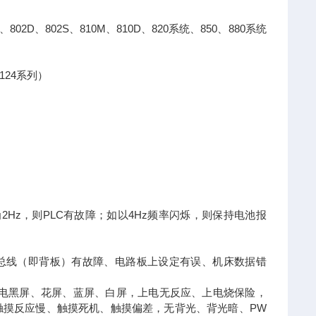
2D、802S、810M、810D、820系统、850、880系统
124系列）
2Hz，则PLC有故障；如以4Hz频率闪烁，则保持电池报
统总线（即背板）有故障、电路板上设定有误、机床数据错
上电黑屏、花屏、蓝屏、白屏，上电无反应、上电烧保险，
触摸反应慢、触摸死机、触摸偏差，无背光、背光暗、PW