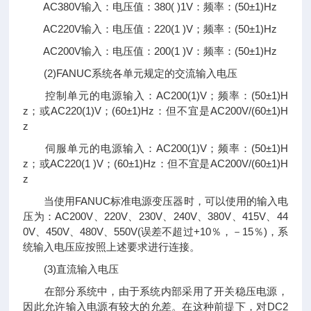
AC380V输入：电压值：380( )1V：频率：(50±1)Hz
AC220V输入：电压值：220(1 )V；频率：(50±1)Hz
AC200V输入：电压值：200(1 )V：频率：(50±1)Hz
(2)FANUC系统各单元规定的交流输入电压
控制单元的电源输入：AC200(1)V；频率：(50±1)H
z；或AC220(1)V；(60±1)Hz：但不宜是AC200V/(60±1)H
z
伺服单元的电源输入：AC200(1)V；频率：(50±1)H
z；或AC220(1 )V；(60±1)Hz：但不宜是AC200V/(60±1)H
z
当使用FANUC标准电源变压器时，可以使用的输入电
压为：AC200V、220V、230V、240V、380V、415V、44
0V、450V、480V、550V(误差不超过+10％，－15％)，系
统输入电压应按照上述要求进行连接。
(3)直流输入电压
在部分系统中，由于系统内部采用了开关稳压电源，
因此允许输入电源有较大的允差。在这种前提下，对DC2