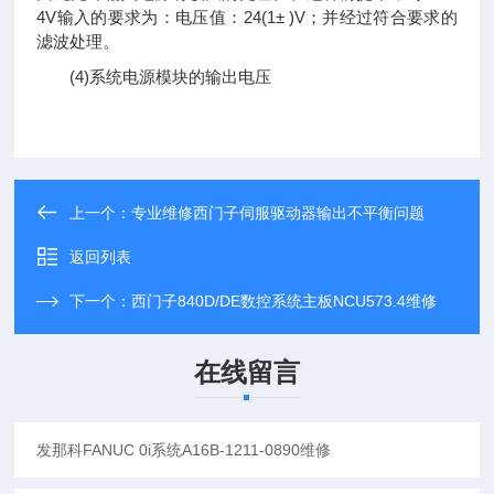
4V输入的要求为：电压值：24(1± )V；并经过符合要求的
滤波处理。
(4)系统电源模块的输出电压
上一个：
专业维修西门子伺服驱动器输出不平衡问题
返回列表
下一个：
西门子840D/DE数控系统主板NCU573.4维修
在线留言