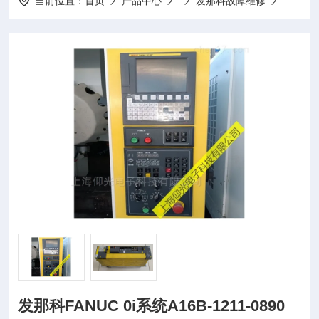
当前位置：
首页
产品中心
发那科故障维修
发那科FA
发那科FANUC 0i系统A16B-1211-0890