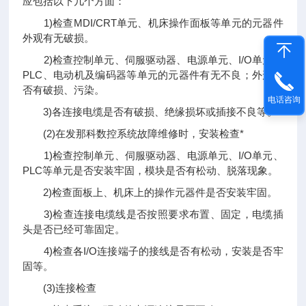
应包括以下几个方面：
1)检查MDI/CRT单元、机床操作面板等单元的元器件
外观有无破损。
2)检查控制单元、伺服驱动器、电源单元、I/O单元、
PLC、电动机及编码器等单元的元器件有无不良；外形是
否有破损、污染。
电话咨询
3)各连接电缆是否有破损、绝缘损坏或插接不良等。
(2)在发那科数控系统故障维修时，安装检查*
1)检查控制单元、伺服驱动器、电源单元、I/O单元、
PLC等单元是否安装牢固，模块是否有松动、脱落现象。
2)检查面板上、机床上的操作元器件是否安装牢固。
3)检查连接电缆线是否按照要求布置、固定，电缆插
头是否已经可靠固定。
4)检查各I/O连接端子的接线是否有松动，安装是否牢
固等。
(3)连接检查