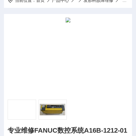
当前位置：
首页
产品中心
发那科故障维修
专业维修F
专业维修FANUC数控系统A16B-1212-01