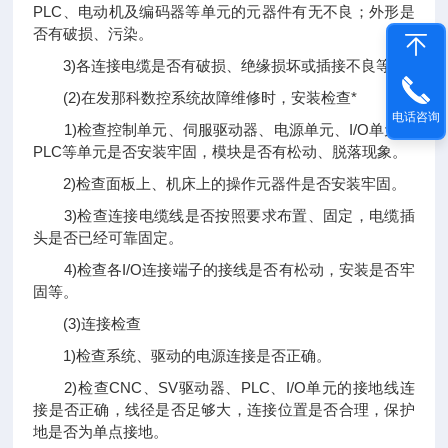
PLC、电动机及编码器等单元的元器件有无不良；外形是
否有破损、污染。
3)各连接电缆是否有破损、绝缘损坏或插接不良等。
(2)在发那科数控系统故障维修时，安装检查*
电话咨询
1)检查控制单元、伺服驱动器、电源单元、I/O单元、
PLC等单元是否安装牢固，模块是否有松动、脱落现象。
2)检查面板上、机床上的操作元器件是否安装牢固。
3)检查连接电缆线是否按照要求布置、固定，电缆插
头是否已经可靠固定。
4)检查各I/O连接端子的接线是否有松动，安装是否牢
固等。
(3)连接检查
1)检查系统、驱动的电源连接是否正确。
2)检查CNC、SV驱动器、PLC、I/O单元的接地线连
接是否正确，线径是否足够大，连接位置是否合理，保护
地是否为单点接地。