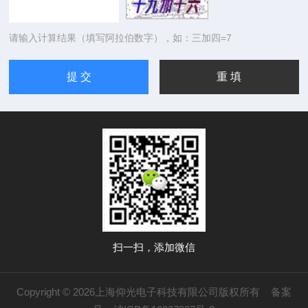
请输入计算结果（填写阿拉伯数字），如：三加四=7
扫一扫，添加微信
Copyright © 2026上海仰光电子科技有限公司版权所有
备案