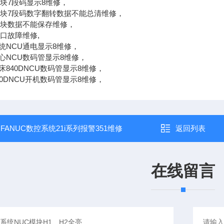
模块7段码显示8维修，
模块7段码数字翻转数据不能总清维修，
模块数据不能保存维修，
口故障维修,
统NCU通电显示8维修，
心NCU数码管显示8维修，
840DNCU数码管显示8维修，
0DNCU开机数码管显示8维修，
：
FANUC数控系统21i系列报警351维修
返回列表
在线留言