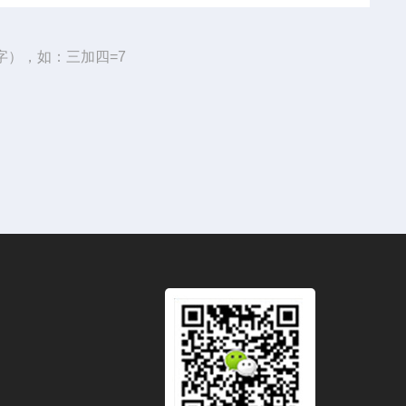
字），如：三加四=7