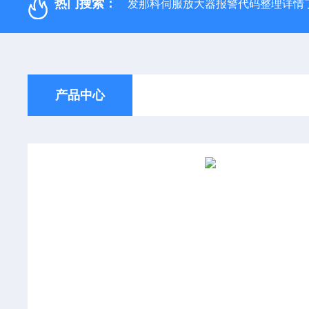
热门搜索：
发那科伺服放大器报警代码整理详情
产品中心