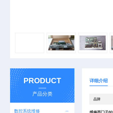
PRODUCT
详细介绍
产品分类
品牌
数控系统维修
维修西门子80