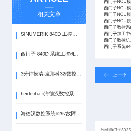
西门子NCU
西门子NCU
相关文章
西门子NCU
西门子NCU接
西门子数控系
西门子加工中
SINUMERIK 840D 工控单元频繁死机、画面定格故障维修 上海就近上门检修
西门子数控机床
西门子系统84
西门子 840D 系统工控机死机维修｜SINUMERIK 数控系统卡顿死机故障排查修复
3分钟摸清-发那科32i数控屏都有哪些常见报警代码
上一个
heidenhain海德汉数控系统维修368故障代码修理手册
海德汉数控系统6297故障代码维修公司