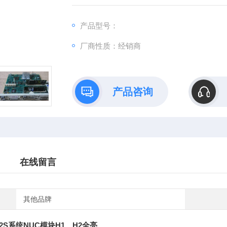
产品型号：
厂商性质：经销商
产品咨询
在线留言
其他品牌
2S系统NUC模块H1、H2全亮