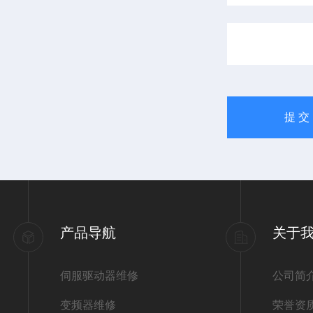
产品导航
关于
伺服驱动器维修
公司简
变频器维修
荣誉资