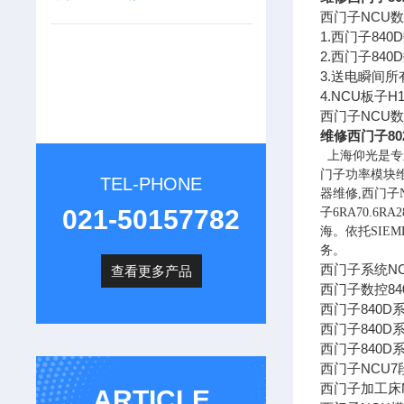
西门子NCU
1.西门子84
2.西门子84
3.送电瞬间
4.NCU板子
西门子NCU数
维修西门子80
上海仰光是专
门子功率模块维
TEL-PHONE
器维修,西门子
021-50157782
子6RA70.
海。依托SIE
务。
西门子系统N
查看更多产品
西门子数控84
西门子840D
西门子840D
西门子840D
西门子NCU
西门子加工床
ARTICLE