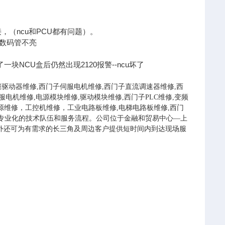
接，（ncu和PCU都有问题）。
，数码管不亮
一块NCU盒后仍然出现2120报警--ncu坏了
驱动器维修,西门子伺服电机维修,西门子直流调速器维修,西
电机维修,电源模块维修,驱动模块维修,西门子PLC维修,变频
源维修，工控机维修，工业电路板维修,电梯电路板维修,西门
外包。具有专业化的技术队伍和服务流程。公司位于金融和贸易中心—上
。此外还可为有需求的长三角及周边客户提供短时间内到达现场服