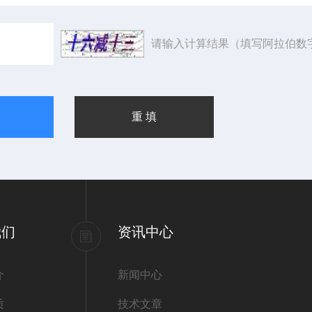
请输入计算结果（填写阿拉伯数
我们
资讯中心
介
新闻中心
质
技术文章