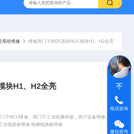
频器ACS88*代码F0010报警维修
FANUC数控系统常见故
控系统维修
维修西门子802S系统NUC模块H1、H2全亮
模块H1、H2全亮
电话咨询
亮 西门子NCU维修，西门子工业电脑维修，医疗设备维修、
工业电路板维修,电梯电路板维修
微信咨询