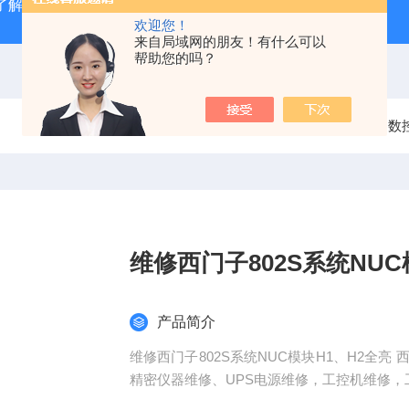
了解
广州数控GSK980TD系统故障报警分析
全系列ABB变
欢迎您！
来自局域网的朋友！有什么可以
帮助您的吗？
当前位置：
首页
产品中心
数
维修西门子802S系统NUC
产品简介
维修西门子802S系统NUC模块H1、H2全
精密仪器维修、UPS电源维修，工控机维修，