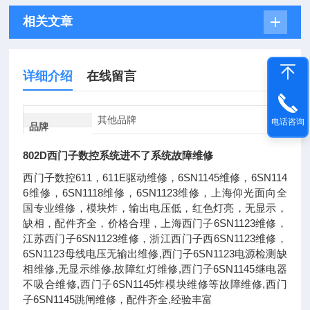
相关文章
详细介绍
在线留言
其他品牌
电话咨询
品牌
802D西门子数控系统进不了系统故障维修
西门子数控611，611E驱动维修，6SN1145维修，6SN114
6维修，6SN1118维修，6SN1123维修，上海仰光面向全
国专业维修，模块炸，输出电压低，红色灯亮，无显示，
缺相，配件齐全，价格合理，上海西门子6SN1123维修，
江苏西门子6SN1123维修，浙江西门子西6SN1123维修，
6SN1123母线电压无输出维修,西门子6SN1123电源检测缺
相维修,无显示维修,故障红灯维修,西门子6SN1145继电器
不吸合维修,西门子6SN1145炸模块维修等故障维修,西门
子6SN1145跳闸维修，配件齐全,经验丰富