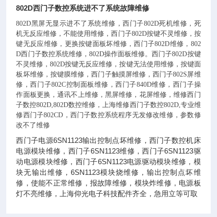
802D西门子数控系统进不了系统故障维修
802D黑屏无显示进不了系统维修，西门子802D死机维修，死
机无反应维修，不能使用维修，西门子802D按键不灵维修，按
键无反应维修，更换按键面板坏维修，西门子802D维修，802
D西门子数控系统维修，802D操作面板维修。西门子802D按键
不灵维修，802D按键无反应维修，按键无法使用维修，按键面
板坏维修，按键膜维修，西门子触摸屏维修，西门子802S屏维
修，西门子802C控制面板维修，西门子840D维修，西门子操
作面板更换，通讯不上维修，黑屏维修，花屏维修，维修西门
子数控802D,802D数控维修，上海维修西门子数控802D,专业维
修西门子802CD，西门子数控系统程序无发修改维修，参数修
改不了维修
西门子电源6SN1123输出控制点坏维修，西门子数控机床
电源模块维修，西门子6SN1123维修，西门子6SN1123驱
动电源模块维修，西门子6SN1123电源驱动模块维修，模
块无输出维修，6SN1123模块烧维修，输出控制点坏维
修，使能不正常维修，报故障维修，模块炸维修，电源板
灯不亮维修，上海仰光电子科技配件齐全，急用立等可取