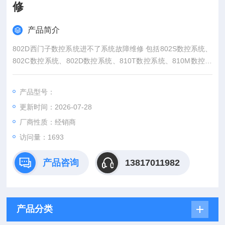
修
产品简介
802D西门子数控系统进不了系统故障维修 包括802S数控系统、
802C数控系统、802D数控系统、810T数控系统、810M数控系
统、810D数控系统、西门子840D 数控系统维修，SINUMERIK
801,SINUMERIK 802S base line，SINUMERIK 802C base line
产品型号：
维修西门子PCU20、PCU50、PCU70、NCU.、6SN1118。
更新时间：2026-07-28
厂商性质：经销商
访问量：1693
产品咨询
13817011982
产品分类