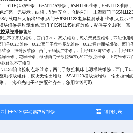
1，611E驱动维修，6SN1145维修，6SN1146维修，6SN111
灯亮，无显示，缺相，配件齐全，价格合理，上海西门子6SN1123维修
123母线电压无输出维修,西门子6SN1123电源检测缺相维修,无显示
5炸模块维修等故障维修,西门子6SN1145跳闸维修，配件齐全,经验丰富
D数控系统维修售后
显示进不了系统维修，西门子802D死机维修，死机无反应维修，不能使用
门子802D维修，802D西门子数控系统维修，802D操作面板维修。西门
维修，按键膜维修，西门子触摸屏维修，西门子802S屏维修，西门子80
屏维修，花屏维修，维修西门子数控802D,802D数控维修，上海维修西门
参数修改不了维修
N1123输出控制点坏维修，西门子数控机床电源模块维修，西门子6SN
3电源驱动模块维修，模块无输出维修，6SN1123模块烧维修，输出
修，上海仰光电子科技配件齐全，急用立等可取
：
西门子S120驱动器故障维修
返回列表