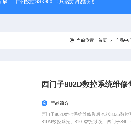
了解
广州数控GSK980TD系统故障报警分析
全系列ABB变
当前位置：
首页
产品中
西门子802D数控系统维修
产品简介
西门子802D数控系统维修售后 包括802S数控系统、802C数控系统、802D数控系统、810T数控系统、
810M数控系统、810D数控系统、西门子840D 数控系
se line，SINUMERIK 802C base line