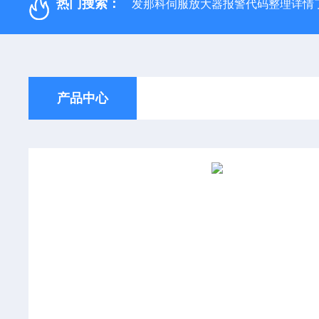
热门搜索：
发那科伺服放大器报警代码整理详情
产品中心