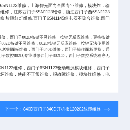
8维修，6SN1123维修，上海仰光面向全国专业维修，模块炸，输
，江苏西门子6SN1123维修，浙江西门子西6SN1123
维修,故障红灯维修,西门子6SN1145继电器不吸合维修,西门
维修，西门子802D按键不灵维修，按键无反应维修，更换按键
子802D按键不灵维修，802D按键无反应维修，按键无法使用维
2C控制面板维修，西门子840D维修，西门子操作面板更换，通
子数控802D,专业维修西门子802CD，西门子数控系统程序无
1123维修，西门子6SN1123驱动电源模块维修，西门子
控制点坏维修，使能不正常维修，报故障维修，模块炸维修，电
下一个：
840D西门子840D开机报120202故障维修