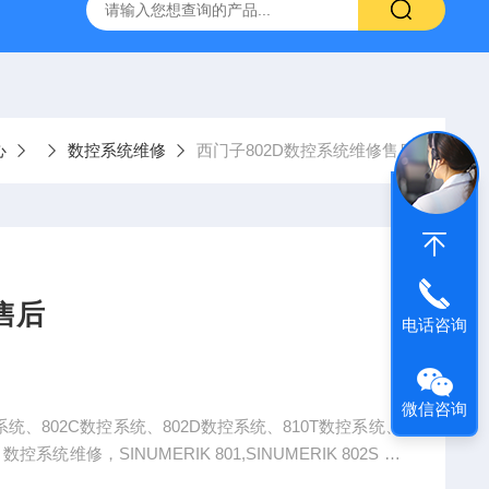
频器ACS88*代码F0010报警维修
FANUC数控系统常见故
心
数控系统维修
西门子802D数控系统维修售后
售后
电话咨询
微信咨询
统维修，SINUMERIK 801,SINUMERIK 802S ba
维修西门子PCU20、PCU50、PCU70、NCU.、6SN1118。