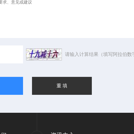
请输入计算结果（填写阿拉伯数