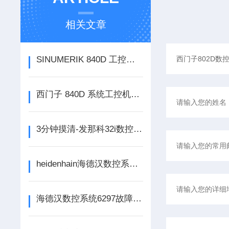
相关文章
SINUMERIK 840D 工控单元频繁死机、画面定格故障维修 上海就近上门检修
西门子 840D 系统工控机死机维修｜SINUMERIK 数控系统卡顿死机故障排查修复
3分钟摸清-发那科32i数控屏都有哪些常见报警代码
heidenhain海德汉数控系统维修368故障代码修理手册
海德汉数控系统6297故障代码维修公司