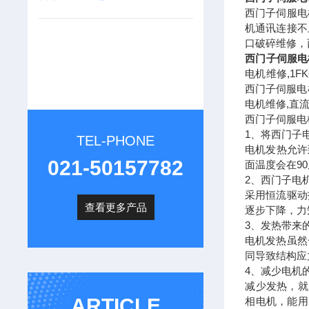
西门子伺服电
机通讯连接不
口破碎维修，
西门子伺服电
电机维修,1F
西门子伺服电
电机维修,直流
西门子伺服电
1、将西门子
TEL-PHONE
电机发热允许
021-50157782
面温度会在9
2、西门子电
采用恒流驱动
查看更多产品
逐步下降，力
3、发热带来
电机发热虽然
同导致结构应
4、减少电机
减少发热，就
ARTICLE
相电机，能用