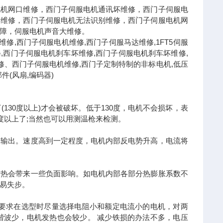
电机网口维修，西门子伺服电机通讯坏维修，西门子伺服电
油维修，西门子伺服电机无法识别维修，西门子伺服电机网
障，伺服电机声音大维修。
障维修,西门子伺服电机维修,西门子伺服马达维修,1FT5伺服
H维修,西门子伺服电机刹车坏维修,西门子伺服电机刹车坏维修,
修、西门子伺服电机维修,西门子定制特制的非标电机,低压
件(风扇,编码器)
30度以上)才会被破坏。低于130度，电机不会损坏，表
0度以上了;当然也可以用测温枪来检测。
矩输出。速度高到一定程度，电机内部反电势升高，电流将
发热会带来一些负面影响。如电机内部各部分热膨胀系数不
易失步。
就要求在选型时尽量选择电阻小和额定电流小的电机，对两
谐波少，电机发热也会较少。 减少铁损的办法不多，电压