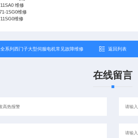
711SA0 维修
AF71-1SG0维修
F711SG0维修
：
全系列西门子大型伺服电机常见故障维修
返回列表
在线留言