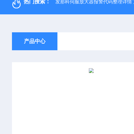
热门搜索：
发那科伺服放大器报警代码整理详情
产品中心