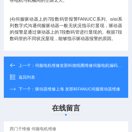
④电机与机械间的空隙太大。
(4)伺服驱动器上的7段数码管报警FANUCC系列、α/αi系
列数字式沟通伺服驱动器一般无状况指示灯显现，驱动器
的报警是通过驱动器上的7段数码管进行显现的。根据7段
数码管的不同状况显现，能够指示驱动器报警的原因。
上一个：
伺服电机维修发那科烧线圈维修伺服电机编码器报警维修
返回列表
下一个：
驱动器维修上海 发那科FANUC伺服驱动器维修
在线留言