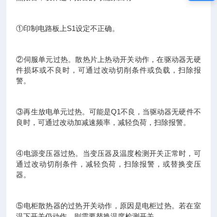
①印制电路板上S1设定不正确。
②伺服单元过热。散热片上热动开关动作，在驱动器无硬
件损坏或不良时，可通过改动切削条件或负载，扫除报
警。
③再生放电单元过热。可能是Q1不良，当驱动器无硬件不
良时，可通过改动加减速频率，减轻负荷，扫除报警。
④电源变压器过热。当变压器及温度检测开关正常时，可
通过改动切削条件，减轻负荷，扫除报警，或替换变压
器。
⑤电柜散热器的过热开关动作，原因是电柜过热。若在室
温下开关仍动作，则需要替换温度检测开关。