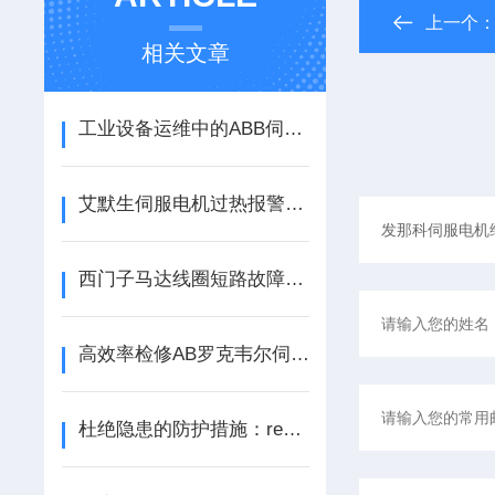
上一个
相关文章
工业设备运维中的ABB伺服电机维修要点探析
艾默生伺服电机过热报警故障处理方法 | 专业维修注意事项大全
西门子马达线圈短路故障原因及SIEMENS伺服电机使用避坑要点
高效率检修AB罗克韦尔伺服马达三大类故障
杜绝隐患的防护措施：rexroth力士乐伺服显示 F2021 维修方法