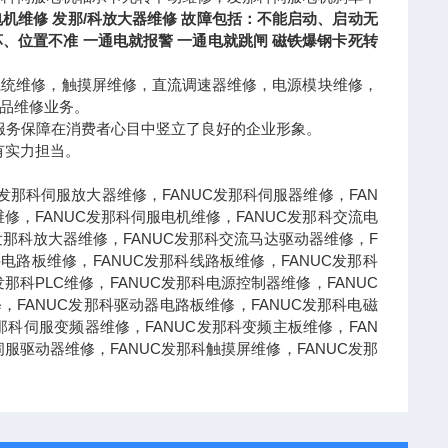
机维修 发那/科放大器维修
故障包括：不能启动、启动无
位置不准 一通电就报警 一通电就跳闸 磁铁爆钢卡死转
系统维修，触摸屏维修，直流调速器维修，电源模块维修，
品维修业务。
服务保障在消费者心目中竖立了良好的企业形象。
有实力担当。
C发那科伺服放大器维修，FANUC发那科伺服器维修，FAN
修，FANUC发那科伺服电机维修，FANUC发那科交流电
发那科放大器维修，FANUC发那科交流马达驱动器维修，F
电路板维修，FANUC发那科线路板维修，FANUC发那科
那科PLC维修，FANUC发那科电源控制器维修，FANUC
，FANUC发那科驱动器电路板维修，FANUC发那科电磁
那科伺服变频器维修，FANUC发那科变频主板维修，FAN
服驱动器维修，FANUC发那科触摸屏维修，FANUC发那