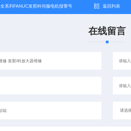
：
全系列FANUC发那科伺服电机报警号
返回列表
在线留言