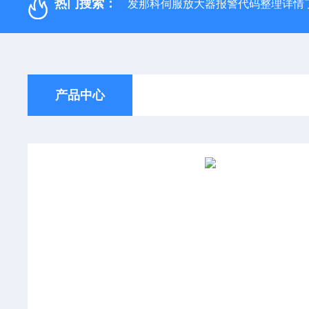
热门搜索：
发那科伺服放大器报警代码整理详情
产品中心