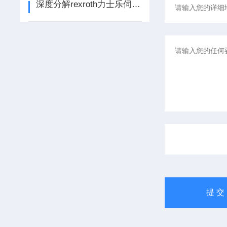
深度分解rexroth力士乐伺服电机维修的致命故障全部代码显示和排查方法