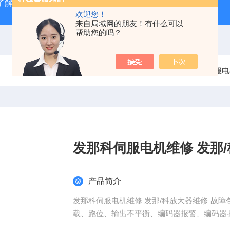
了解
广州数控GSK980TD系统故障报警分析
全系列ABB变
欢迎您！
来自局域网的朋友！有什么可以
帮助您的吗？
当前位置：
首页
产品中心
伺服电
发那科伺服电机维修 发那
产品简介
发那科伺服电机维修 发那/科放大器维修 故
载、跑位、输出不平衡、编码器报警、编码器损
死转不动 编码器磨损 电机发热发烫维修 电机