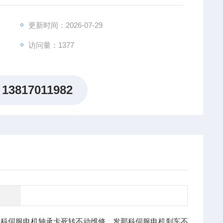
更新时间：2026-07-29
访问量：1377
13817011982
那科伺服电机轴承卡死转不动维修，发那科伺服电机刹车不