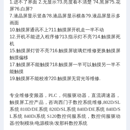
1.进不了界面 2.无显示?3.亮度看不清楚 ?4.黑屏?5.花
屏?6.白屏?
7.液晶屏显示竖条?8.液晶屏显示横条?9.液晶屏显示多
画面
10.触摸屏通讯不上?11.触摸屏开机走一半不动
12.开机不能进入程序修?13.指示灯不亮?14.触摸屏死
机
15.触摸屏灯管不亮?16.触摸屏玻璃烂维修更换触摸屏
触摸偏移
17.触摸屏不能触摸?18.触摸屏一半可以触摸另一半不
能触摸
19.触摸屏不能校准?20.触摸屏无背光等维修.
专业维修变频器，PLC，伺服驱动器，直流调速器，
触摸屏工控产品，咨询西门子数控系统维修,802D/SL
系统 810D/DE系统 820D/SL系统 840D/DE系统 840D/S
L系统 840Di系统 S120数控伺服系统，数控伺服驱动
器/控制模块/电源模块/发那科数控系统