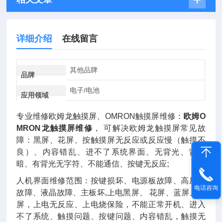
详细介绍
在线留言
其他品牌
品牌
电子/电池
应用领域
专业维修欧姆龙触摸屏、OMRON触摸屏维修：
欧姆O
MRON龙触摸屏维修
， 可解决欧姆龙触摸屏常见故
障：黑屏、花屏、按触摸屏无反应或反应慢（触摸不
良）、内容错乱、进不了系统界面、无背光、背光
暗、有背光无字符、不能通信、按键无反应;
人机界面维修范围：按键损坏、电源板故障、高压板
电话咨询
故障、液晶故障、主板坏
,上电黑屏、 花屏、蓝屏、白
屏，上电无反应、上电烧保险，不能正常开机、进入
不了系统、触摸问题、按键问题、内容错乱，触摸无