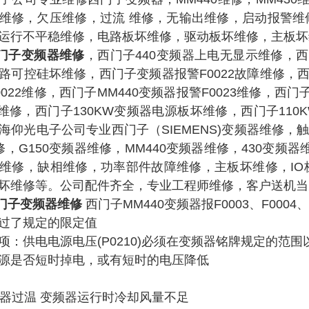
维修，欠压维修，过流 维修，无输出维修，启动报警维
运行不平稳维修，电路板坏维修，驱动板坏维修，主板坏维
门子变频器维修
，西门子440变频器上电无显示维修，西
可控硅坏维修，西门子变频器报警F0022故障维修，西门子4
022维修，西门子MM440变频器报警F0023维修，西门
03维修，西门子130KW变频器电源板坏维修，西门子11
海仰光电子公司专业西门子（SIEMENS)变频器维修，
修，G150变频器维修，MM440变频器维修，430变频
维修，缺相维修，功率部件故障维修，主板坏维修，IO
坏维修等。公司配件齐全，专业工程师维修，客户送机当
门子变频器维修
西门子MM440变频器报F0003、F0004
过了规定的限定值
项：供电电源电压(P0210)必须在变频器铭牌规定的范围
源是否短时掉电，或有短时的电压降低
变频器过温 变频器运行时冷却风量不足