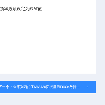
频率必须设定为缺省值
下一个：
全系列西门子MM430面板显示F0004故障维修