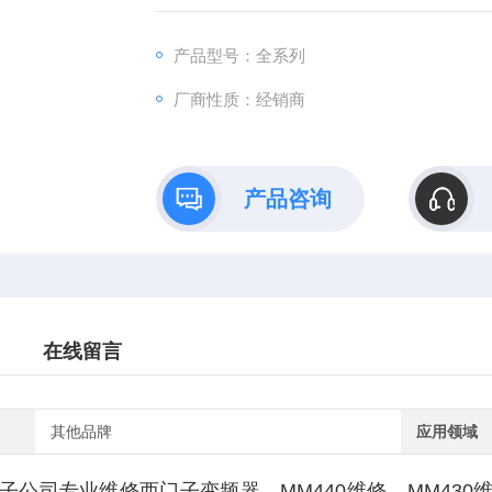
维修、控制器维修、仪器仪表维修、PLC维修
产品型号：全系列
厂商性质：经销商
产品咨询
在线留言
其他品牌
应用领域
子公司专业维修西门子变频器，MM440维修，MM430维修