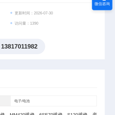
微信咨询
、工业显示器维修等。
更新时间：2026-07-30
访问量：1390
13817011982
电子/电池
，MM420维修，6SE70维修，S120维修，变