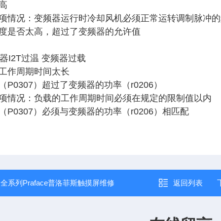
高
项情况：变频器运行时冷却风机必须正常运转调制脉冲的
度是否太高，超过了变频器的允许值
变频器I2T过温 变频器过载
工作周期时间太长
P0307）超过了变频器的功率（r0206）
项情况：负载的工作周期时间必须在规定的限制值以内
P0307）必须与变频器的功率（r0206）相匹配
：
全系列Praface普洛菲斯触摸屏维修
返回列表