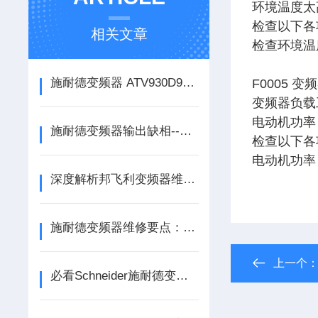
环境温度太
检查以下各
相关文章
检查环境温
施耐德变频器 ATV930D90N4 上电跳闸无显示过流一站式维修
F0005 
变频器负载
电动机功率（
施耐德变频器输出缺相--重载提升机ATV930D90N4维修
检查以下各
电动机功率（
深度解析邦飞利变频器维修技术：从IGBT模块检测到参数重置的实战经验
施耐德变频器维修要点：散热系统清洁与风扇更换实操
上一个
必看Schneider施耐德变频器报警缺相故障原因分析