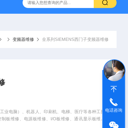
频器ACS88*代码F0010报警维修
FANUC数控系统常见故
变频器维修
全系列SIEMENS西门子变频器维修
修
电话咨询
（工业电脑）、机器人、印刷机、电梯、医疗等各种工控
控制板维修、电源板维修、I/O板维修、通讯显示板维修
维修、驱动器维修、调速器维修、工业电源维修、工业触摸屏