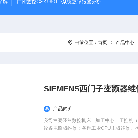
了解
广州数控GSK980TD系统故障报警分析
全系列ABB变
当前位置：
首页
产品中心
SIEMENS西门子变频器维
产品简介
我司主要经营数控机床、加工中心、工控机
设备电路板维修；各种工业CPU主板维修、
等；SIEMENS西门子变频器维修 变频器