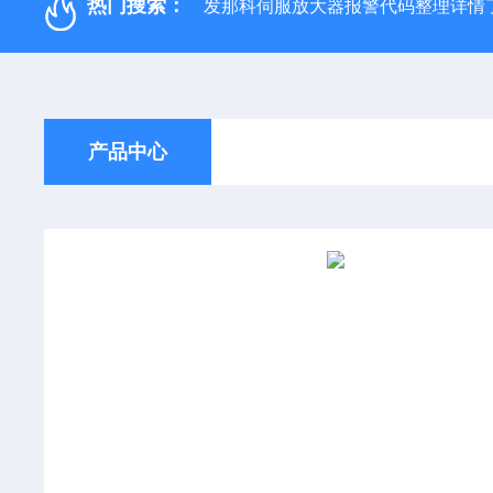
热门搜索：
发那科伺服放大器报警代码整理详情
产品中心