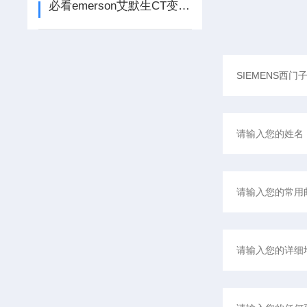
必看emerson艾默生CT变频器过载维修步骤