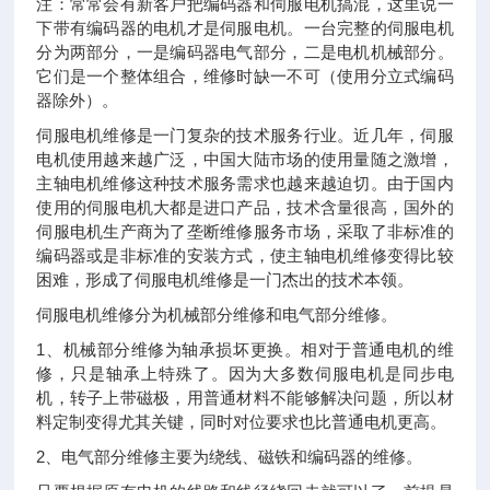
注：常常会有新客户把编码器和伺服电机搞混，这里说一
下带有编码器的电机才是伺服电机。一台完整的伺服电机
分为两部分，一是编码器电气部分，二是电机机械部分。
它们是一个整体组合，维修时缺一不可（使用分立式编码
器除外）。
伺服电机维修是一门复杂的技术服务行业。近几年，伺服
电机使用越来越广泛，中国大陆市场的使用量随之激增，
主轴电机维修这种技术服务需求也越来越迫切。由于国内
使用的伺服电机大都是进口产品，技术含量很高，国外的
伺服电机生产商为了垄断维修服务市场，采取了非标准的
编码器或是非标准的安装方式，使主轴电机维修变得比较
困难，形成了伺服电机维修是一门杰出的技术本领。
伺服电机维修分为机械部分维修和电气部分维修。
1、机械部分维修为轴承损坏更换。相对于普通电机的维
修，只是轴承上特殊了。因为大多数伺服电机是同步电
机，转子上带磁极，用普通材料不能够解决问题，所以材
料定制变得尤其关键，同时对位要求也比普通电机更高。
2、电气部分维修主要为绕线、磁铁和编码器的维修。