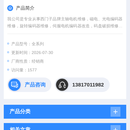
产品简介
我公司是专业从事西门子品牌主轴电机维修，磁电、光电编码器
维修，旋转编码器维修，伺服电机编码器改造，码盘破损维修，
磁铁脱落，轴断裂维修，电流大烧线圈维修等工控一体化技术解
决方案企业。 西门子伺服电机维修中心
产品型号：全系列
更新时间：2026-07-30
厂商性质：经销商
访问量：1577
产品咨询
13817011982
产品分类
相关文章