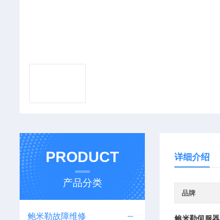
PRODUCT
详细介绍
产品分类
品牌
鲍米勒故障维修
鲍米勒伺服器 