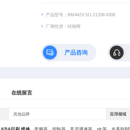
产品型号：BM4423-SI1-21208-0308
厂商性质：经销商
产品咨询
在线留言
其他品牌
应用领域
KBA印刷 维修
，变频器，控制器，直流调速器，plc等，全系列BE2，