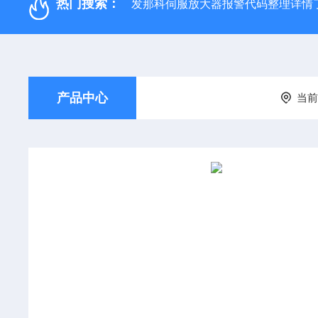
热门搜索：
发那科伺服放大器报警代码整理详情
产品中心
当