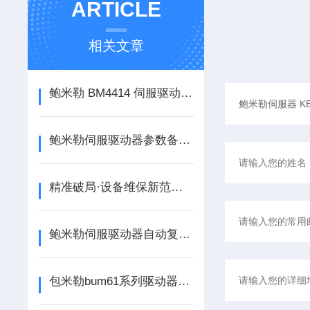
ARTICLE
相关文章
鲍米勒 BM4414 伺服驱动器常见故障维修｜报警代码排查与芯片级解决方案
鲍米勒伺服驱动器参数备份与安全放电规范
精准破局·设备维保新范式-鲍米勒伺服驱动器报警P0205维修
鲍米勒伺服驱动器自动复位运行故障维修技巧
包米勒bum61系列驱动器2028数字报警维修商