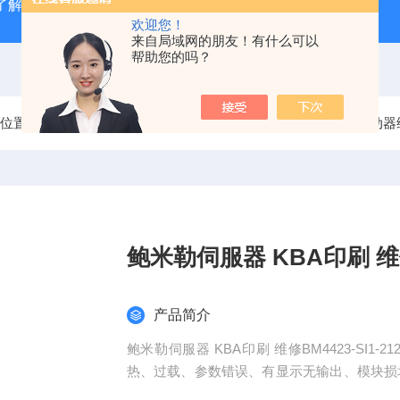
了解
广州数控GSK980TD系统故障报警分析
全系列ABB变
欢迎您！
来自局域网的朋友！有什么可以
帮助您的吗？
前位置：
首页
产品中心
鲍米勒故障维修
鲍米勒伺服驱动器
鲍米勒伺服器 KBA印刷 
产品简介
鲍米勒伺服器 KBA印刷 维修BM4423-SI1
热、过载、参数错误、有显示无输出、模块损
维修，鲍米勒放大器维修，鲍米勒电源维修，