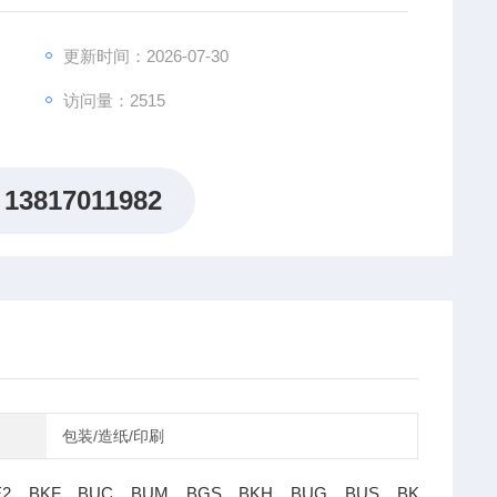
更新时间：2026-07-30
访问量：2515
13817011982
包装/造纸/印刷
BKF，BUC，BUM，BGS，BKH，BUG，BUS，BK