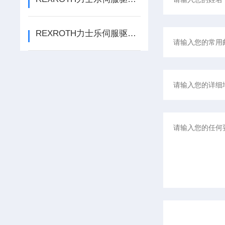
REXROTH力士乐伺服驱动器元件F8201故障代码查询