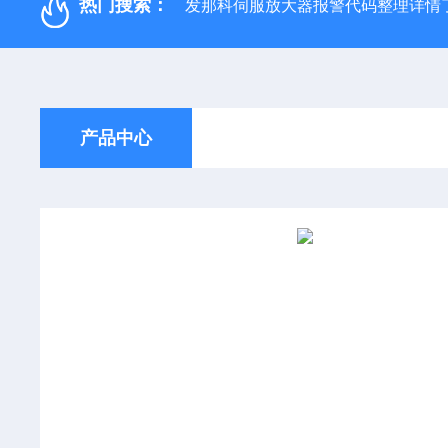
热门搜索：
发那科伺服放大器报警代码整理详情
产品中心