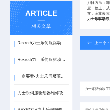
排除方法：卸
度，使主、从
ARTICLE
前，应其表面
力士乐驱动液
相关文章
Rexroth力士乐伺服驱动器过压报警重点排查-避免二次损坏
上一个
Rexroth力士乐伺服驱动器常见故障排查避坑要点
一定要看-力士乐伺服驱动器报F3132故障如何解决
力士乐伺服驱动器维修攻略与实操指南
REXROTH力士乐伺服驱动器报F7042 代码维修价格