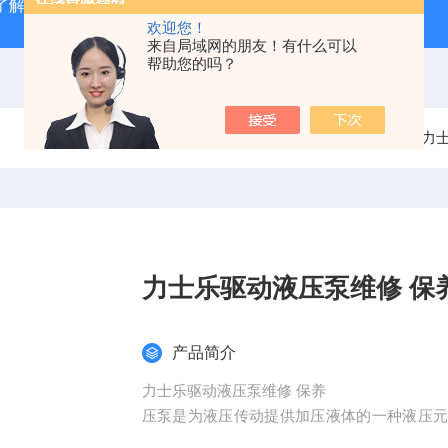
了解
广州数控GSK980TD系统故障报警分析
全系列ABB变
欢迎您！
来自局域网的朋友！有什么可以
帮助您的吗？
当前位置：
首页
产品中心
力士乐故障维修
力
力士乐驱动液压泵维修 保
产品简介
力士乐驱动液压泵维修 保养
压泵是为液压传动提供加压液体的一种液压
燃机等）的机械能转换成液体的压力能。图