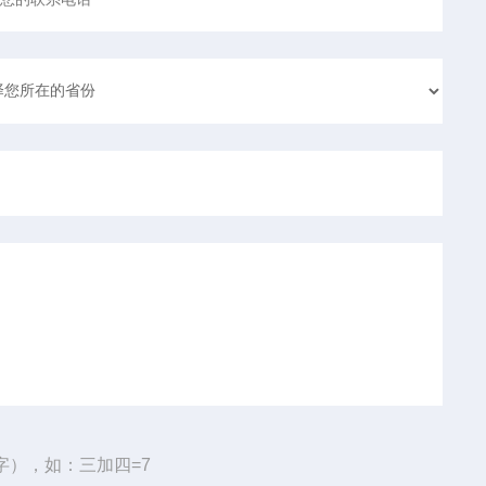
字），如：三加四=7