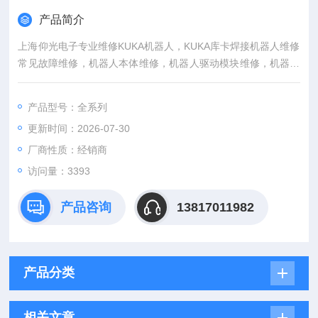
产品简介
上海仰光电子专业维修KUKA机器人，KUKA库卡焊接机器人维修
常见故障维修，机器人本体维修，机器人驱动模块维修，机器人
电机维修，机器人外部轴放大器维修，机器人减速机维修，机器
人示教器维修，机器人制动单元维修，机器人电源模块维修及机
产品型号：全系列
器人配件出售。维修经验丰富，可快速解决故障维修。
更新时间：2026-07-30
厂商性质：经销商
访问量：3393
产品咨询
13817011982
产品分类
相关文章