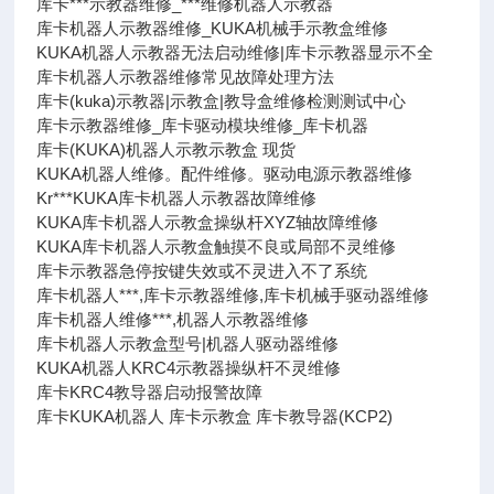
库卡***示教器维修_***维修机器人示教器
库卡机器人示教器维修_KUKA机械手示教盒维修
KUKA机器人示教器无法启动维修|库卡示教器显示不全
库卡机器人示教器维修常见故障处理方法
库卡(kuka)示教器|示教盒|教导盒维修检测测试中心
库卡示教器维修_库卡驱动模块维修_库卡机器
库卡(KUKA)机器人示教示教盒 现货
KUKA机器人维修。配件维修。驱动电源示教器维修
Kr***KUKA库卡机器人示教器故障维修
KUKA库卡机器人示教盒操纵杆XYZ轴故障维修
KUKA库卡机器人示教盒触摸不良或局部不灵维修
库卡示教器急停按键失效或不灵进入不了系统
库卡机器人***,库卡示教器维修,库卡机械手驱动器维修
库卡机器人维修***,机器人示教器维修
库卡机器人示教盒型号|机器人驱动器维修
KUKA机器人KRC4示教器操纵杆不灵维修
库卡KRC4教导器启动报警故障
库卡KUKA机器人 库卡示教盒 库卡教导器(KCP2)