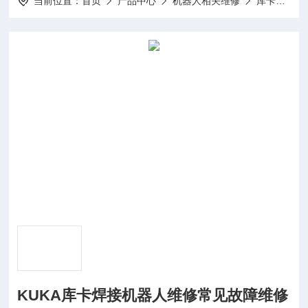
当前位置：
首页
产品中心
机器人相关维修
库卡机器人示教器控制柜/本体维修保养
KUKA库卡焊接机器人维修常见故障维修