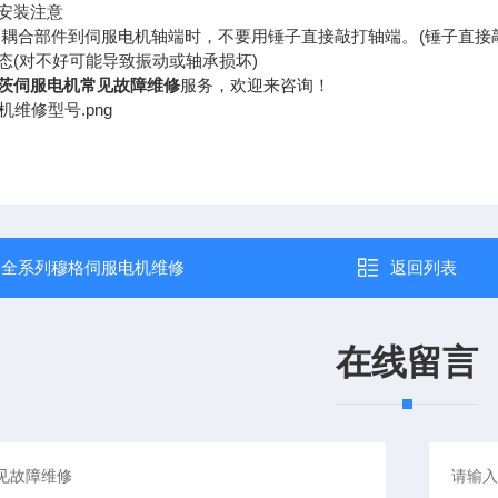
安装注意
拆卸耦合部件到伺服电机轴端时，不要用锤子直接敲打轴端。(锤子直接
态(对不好可能导致振动或轴承损坏)
茨伺服电机常见故障维修
服务，欢迎来咨询！
：
全系列穆格伺服电机维修
返回列表
在线留言