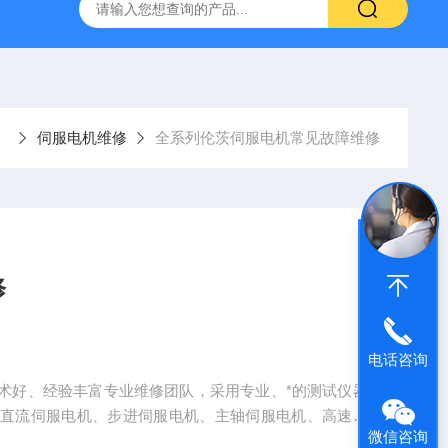
频器ACS88*代码F0010报警维修
FANUC数控系统常见故
伺服电机维修
全系列伦茨伺服电机常见故障维修
修
电话咨询
术好、经验丰富专业维修团队，采用专业、*的测试仪器
交直流伺服电机、步进伺服电机、主轴伺服电机、高速电
微信咨询
轴、多极旋转电机、特种电机、控制电机及各类大中型交