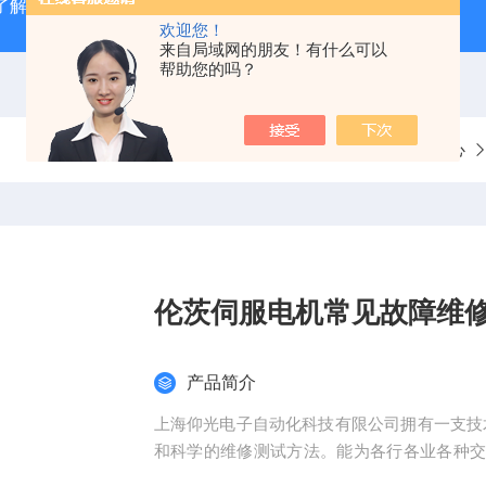
了解
广州数控GSK980TD系统故障报警分析
全系列ABB变
欢迎您！
来自局域网的朋友！有什么可以
帮助您的吗？
当前位置：
首页
产品中心
伦茨伺服电机常见故障维
产品简介
上海仰光电子自动化科技有限公司拥有一支技
和科学的维修测试方法。能为各行各业各种
机、无刷电机、直线电机、测速电机、电主