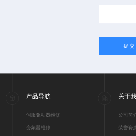
产品导航
关于
伺服驱动器维修
公司简
变频器维修
荣誉资