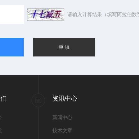
请输入计算结果（填写阿拉伯数
我们
资讯中心
介
新闻中心
质
技术文章