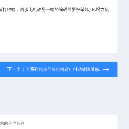
敲打轴端，伺服电机轴另一端的编码器要被敲坏) B:竭力使
下一个：
全系列伦茨伺服电机运行抖动故障维修,