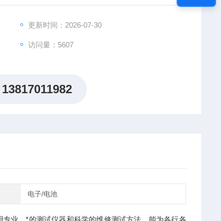
频电动机、发电机等提供维修、伦茨伺服电机常见故障维
更新时间：2026-07-30
访问量：5607
13817011982
电子/电池
用专业、*的测试仪器和科学的维修测试方法。能为各行各