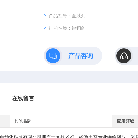
流、直流、同步、异步、变（高、中、工）
修，保养服务。
产品型号：全系列
厂商性质：经销商
产品咨询
在线留言
其他品牌
应用领域
自动化科技有限公司拥有一支技术好、经验丰富专业维修团队，采