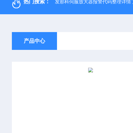
热门搜索：
发那科伺服放大器报警代码整理详情
产品中心