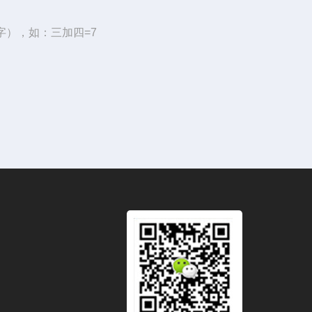
字），如：三加四=7