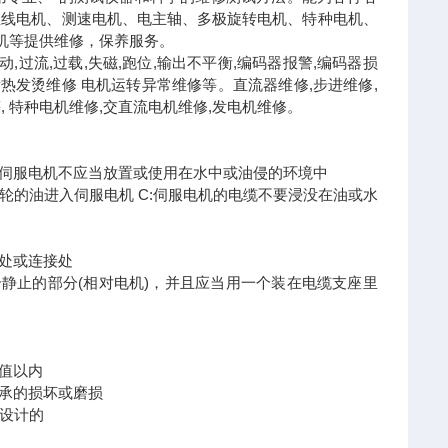
直线电机、测速电机、电主轴、多极旋转电机、特种电机、
机等提供维修，保养服务。
,过流,过载,失磁,跑位,输出不平衡,编码器报警,编码器损
发热发烫维修 电机运转异常维修等。直流器维修,步进维修,
等, 特种电机维修,交直流电机维修,发电机维修。
此伺服电机不应当放置或使用在水中或油侵的环境中
轮的油进入伺服电机 C:伺服电机的电缆不要浸没在油或水
口处或连接处
个静止的部分(相对电机)，并且应当用一个装在电缆支座里
定值以内
轴承的损坏或磨损
机设计的