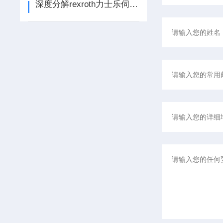
深度分解rexroth力士乐伺服电机维修的致命故障全部代码显示和排查方法