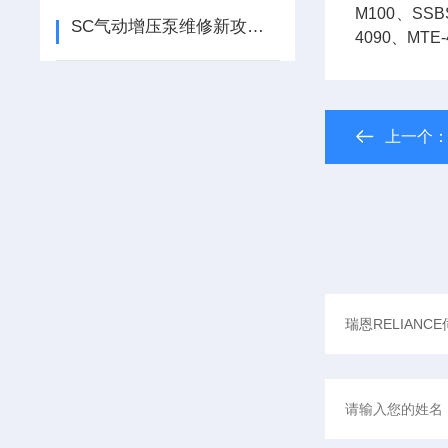
M100、SSB
SC气动增压泵维修新攻略：破解异常噪音及震动难题
4090、MTE-
上一个