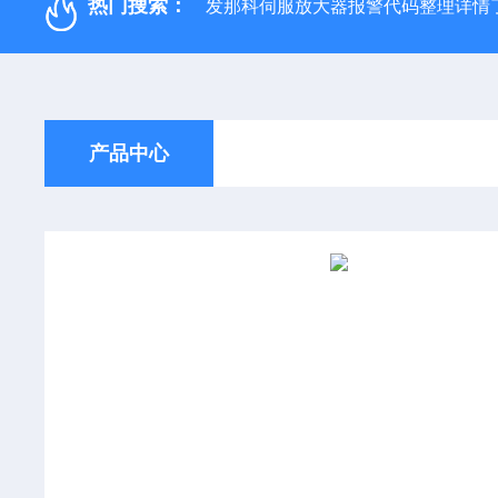
热门搜索：
发那科伺服放大器报警代码整理详情
产品中心