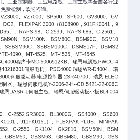
包机、工业控制器、工业电路板、工控主板等全国各行业
，免费检测，欢迎咨询。
000、VZ7000、SP500、SP600、GV3000、GV
、DC2、FLEXPAK 3000（8108900，911FK0041，9
D65、、RAPS-98、C-2539、RAPS-686、C-2561、
、BSM90N、BSM100N、BSM80C、BSM90C、BSM10
、SSBSM90C、SSBSM100C、DSMS17F、DSMS2
TE-4090、MT-4525、MT-4535、MT-4545
瑞恩PSC4000程序卡MC-5006512KB、瑞恩电源板PWCC-4
8216301伺服电机、PSC4000 瑞恩WR-D4004、瑞
瑞恩SR3000伺服驱动器 电源控制器 2SR40700、瑞恩 ELEC
器、瑞恩伺服电机Y-2006-2-H--CD 5421-22-006C
3000瑞恩DASR-1伺服主板、瑞恩伺服驱动板小板BDI-004
-2552 SR3000、BL3000G、 SS4000 、SS600
K0101，911FK0151）、FLEXPAK PLUS、MINPAK
552、C-2550、GK1104、GK2810、BSM50N、BSM
C、GBSM50、GBSM63、GBSM80、GBSM90、GBS