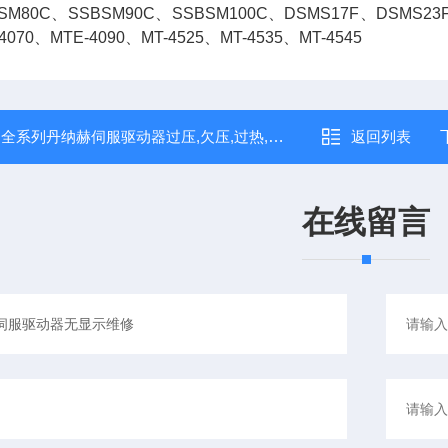
SM80C、SSBSM90C、SSBSM100C、DSMS17F、DSMS23F、
4070、MTE-4090、MT-4525、MT-4535、MT-4545
：
全系列丹纳赫伺服驱动器过压,欠压,过热,过载维修
返回列表
在线留言