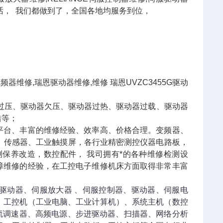
话， 我们都做到了，全国各地均服务到位，
变频器维修,瑞恩驱动器维修,维修 瑞恩UVZC3455G驱动
过压、驱动器欠压、驱动器过热、驱动器过载、驱动器
错等；
平台、丰富的维修经验、效率高、价格合理。变频器、
动、传感器、工业触摸屏，各行业精密测控仪器电路板，
保养改造，数控配件， 我司拥有*的各种维修检测设
障维修的经验，在工控电子维修机床方面取得非常丰富
驱动器、伺服放大器 、伺服控制器、驱动器、伺服电
、工控机（工业电脑、工业计算机）、系统主机（数控
直流调速器、高频电源、步进驱动器、扫描器、网络分析