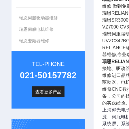
维修 做到
瑞恩RELI
瑞恩伺服驱动器维修
瑞恩SR3000
VZ7000 G
瑞恩伺服电机维修
瑞恩伺服驱动器维
瑞恩变频器维修
UVZC342
RELIANC
器维修,专业
瑞恩RELI
TEL-PHONE
接地、驱动
021-50157782
维修进口品
驱动器、电
维修CNC
查看更多产品
备，公司的
的实践经验
上海仰光电
源、伺服电
系统屏、系