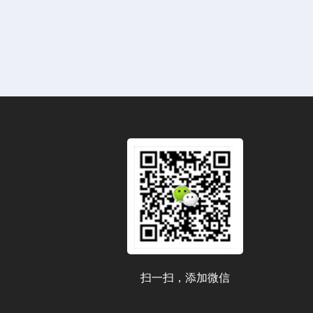
扫一扫，添加微信