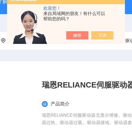
了解
广州数控GSK980TD系统故障报警分析
全系列ABB变
欢迎您！
来自局域网的朋友！有什么可以
帮助您的吗？
当前位置：
首页
产品中心
瑞恩故障维修
瑞恩伺服驱
瑞恩RELIANCE伺服驱
产品简介
瑞恩RELIANCE伺服驱动器无显示维修、
器过热、驱动器过载、驱动器接地、驱动器
器报错等维修；