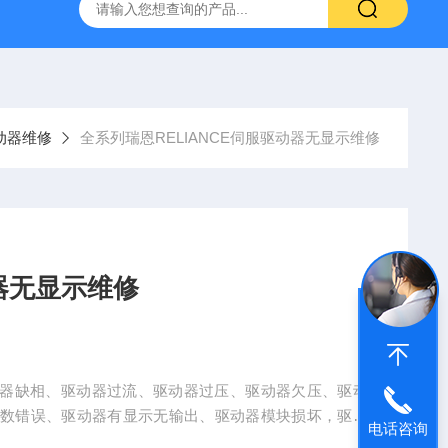
频器ACS88*代码F0010报警维修
FANUC数控系统常见故
动器维修
全系列瑞恩RELIANCE伺服驱动器无显示维修
动器无显示维修
驱动器缺相、驱动器过流、驱动器过压、驱动器欠压、驱动
参数错误、驱动器有显示无输出、驱动器模块损坏，驱动
电话咨询