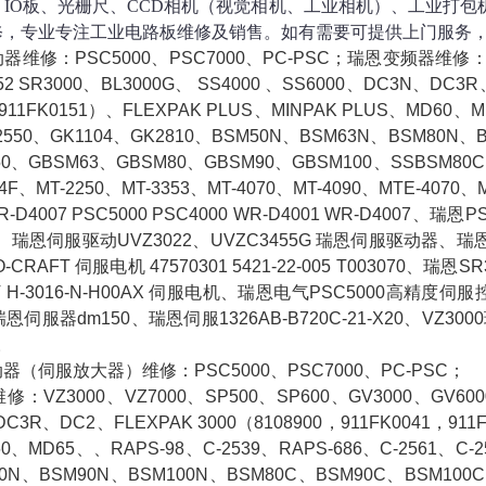
、IO板、光栅尺、CCD相机（视觉相机、工业相机）、工业打
修，专业专注工业电路板维修及销售。如有需要可提供上门服务
维修：PSC5000、PSC7000、PC-PSC；瑞恩变频器维修：VZ3
552 SR3000、BL3000G、 SS4000 、SS6000、DC3N、DC3R
，911FK0151）、FLEXPAK PLUS、MINPAK PLUS、MD60、M
-2550、GK1104、GK2810、BSM50N、BSM63N、BSM80N
0、GBSM63、GBSM80、GBSM90、GBSM100、SSBSM80C
F、MT-2250、MT-3353、MT-4070、MT-4090、MTE-4070、M
WR-D4007 PSC5000 PSC4000 WR-D4001 WR-D4007、
4F、瑞恩伺服驱动UVZ3022、UVZC3455G 瑞恩伺服驱动器、瑞恩4
O-CRAFT 伺服电机 47570301 5421-22-005 T003070、
T H-3016-N-H00AX 伺服电机、瑞恩电气PSC5000高精度伺服控制
、瑞恩伺服器dm150、瑞恩伺服1326AB-B720C-21-X20、VZ
B。
（伺服放大器）维修：PSC5000、PSC7000、PC-PSC；
VZ3000、VZ7000、SP500、SP600、GV3000、GV6000、C
C3R、DC2、FLEXPAK 3000（8108900，911FK0041，911F
0、MD65、、RAPS-98、C-2539、RAPS-686、C-2561、C-2
80N、BSM90N、BSM100N、BSM80C、BSM90C、BSM100