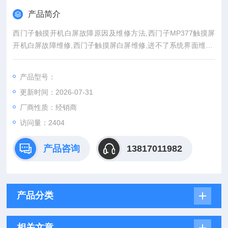
产品简介
西门子触摸开机白屏故障原因及维修方法,西门子MP377触摸屏
开机白屏故障维修,西门子触摸屏白屏维修,进不了系统界面维修,
西门子触摸屏维修,西门子触摸屏开机不能进入用户画面维修,人
机面板维修,西门子触摸屏开机不能进入操作画面维修中心,西门
产品型号：
子MP277触摸屏开机一直进不了画面维修,西门子触摸屏白屏维
更新时间：2026-07-31
修,KTP900触摸屏开机不进入初始画面维修,进不了系统界面维
修，西门子MP377触摸屏开机白屏维修
厂商性质：经销商
访问量：2404
产品咨询
13817011982
产品分类
相关文章