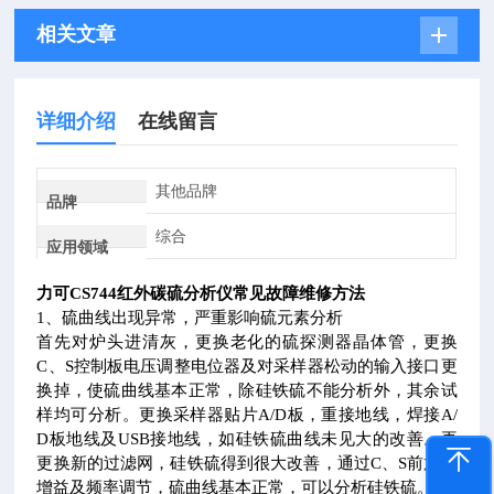
相关文章
详细介绍
在线留言
其他品牌
品牌
综合
应用领域
力可CS744红外碳硫分析仪常见故障维修方法
1、硫曲线出现异常，严重影响硫元素分析
首先对炉头进清灰，更换老化的硫探测器晶体管，更换
C、S控制板电压调整电位器及对采样器松动的输入接口更
换掉，使硫曲线基本正常，除硅铁硫不能分析外，其余试
样均可分析。更换采样器贴片A/D板，重接地线，焊接A/
D板地线及USB接地线，如硅铁硫曲线未见大的改善。再
更换新的过滤网，硅铁硫得到很大改善，通过C、S前放的
增益及频率调节，硫曲线基本正常，可以分析硅铁硫。