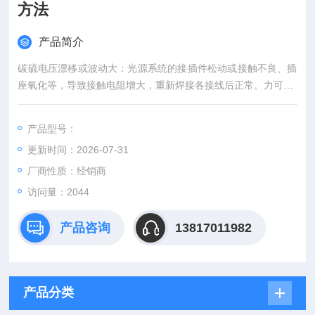
方法
产品简介
碳硫电压漂移或波动大：光源系统的接插件松动或接触不良、插
座氧化等，导致接触电阻增大，重新焊接各接线后正常。力可CS
744红外碳硫分析仪常见故障维修方法
产品型号：
更新时间：2026-07-31
厂商性质：经销商
访问量：2044
产品咨询
13817011982
产品分类