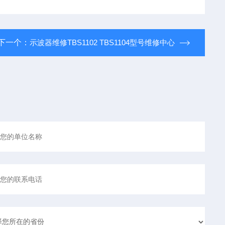
下一个：
示波器维修TBS1102 TBS1104型号维修中心