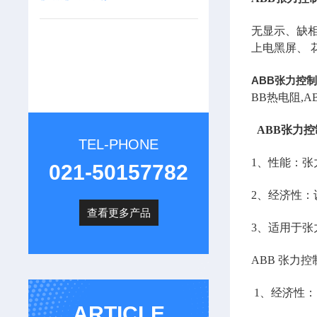
无显示、缺
上电黑屏、
ABB张力控
BB热电阻,
ABB张力
TEL-PHONE
1、性能：
021-50157782
2、经济性
查看更多产品
3、适用于
ABB 张力
1、经济性
ARTICLE