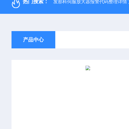
热门搜索：
发那科伺服放大器报警代码整理详情
产品中心