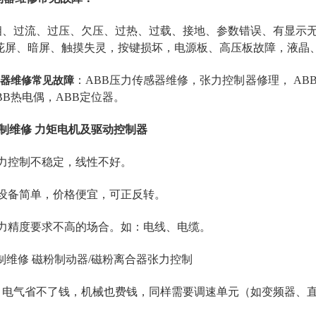
相、过流、过压、欠压、过热、过载、接地、参数错误、有显示
 花屏、暗屏、触摸失灵，按键损坏，电源板、高压板故障，液晶
制器维修常见故障
：ABB压力传感器维修，张力控制器修理， ABB
ABB热电偶，ABB定位器。
控制维修 力矩电机及驱动控制器
张力控制不稳定，线性不好。
：设备简单，价格便宜，可正反转。
张力精度要求不高的场合。如：电线、电缆。
控制维修 磁粉制动器/磁粉离合器张力控制
： 电气省不了钱，机械也费钱，同样需要调速单元（如变频器、