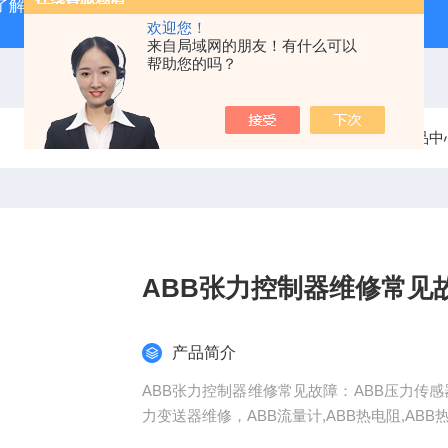
了解
广州数控GSK980TD系统故障报警分析
全系列ABB变
欢迎您！
来自局域网的朋友！有什么可以
帮助您的吗？
当前位置：
首页
产品中
ABB张力控制器维修常见
产品简介
ABB张力控制器维修常见故障：ABB压力传感
力变送器维修，ABB流量计,ABB热电阻,ABB