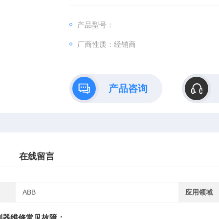
产品型号：
厂商性质：经销商
产品咨询
在线留言
ABB
应用领域
制器维修常见故障
：