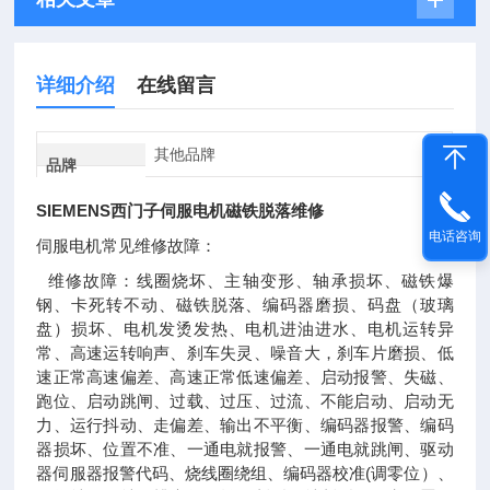
详细介绍
在线留言
其他品牌
品牌
SIEMENS西门子伺服电机磁铁脱落维修
电话咨询
伺服电机常见维修故障：
维修故障：线圈烧坏、主轴变形、轴承损坏、磁铁爆
钢、卡死转不动、磁铁脱落、编码器磨损、码盘（玻璃
盘）损坏、电机发烫发热、电机进油进水、电机运转异
常、高速运转响声、刹车失灵、噪音大，刹车片磨损、低
速正常高速偏差、高速正常低速偏差、启动报警、失磁、
跑位、启动跳闸、过载、过压、过流、不能启动、启动无
力、运行抖动、走偏差、输出不平衡、编码器报警、编码
器损坏、位置不准、一通电就报警、一通电就跳闸、驱动
器伺服器报警代码、烧线圈绕组、编码器校准(调零位）、