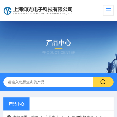
产品中心
PRODUCT CENTER
产品中心