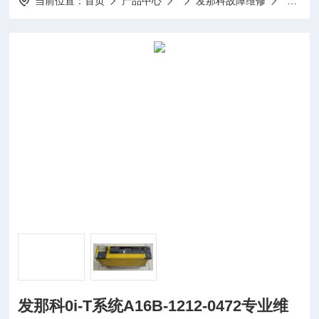
当前位置：
首页
产品中心
发那科故障维修
发那科0i
发那科0i-T系统A16B-1212-0472专业维