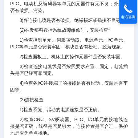
PLC、电动机及编码器等单元的元器件有无不良；外形是
否有破损、污染。
电话咨询
3)各连接电缆是否有破损、绝缘损坏或插接不良等。
(2)在发那科数控系统故障维修时，安装检查*
1)检查控制单元、伺服驱动器、电源单元、I/O单元、
PLC等单元是否安装牢固，模块是否有松动、脱落现象。
2)检查面板上、机床上的操作元器件是否安装牢固。
3)检查连接电缆线是否按照要求布置、固定，电缆插
头是否已经可靠固定。
4)检查各I/O连接端子的接线是否有松动，安装是否牢
固等。
(3)连接检查
1)检查系统、驱动的电源连接是否正确。
2)检查CNC、SV驱动器、PLC、I/O单元的接地线连
接是否正确，线径是否足够大，连接位置是否合理，保护
地是否为单点接地。