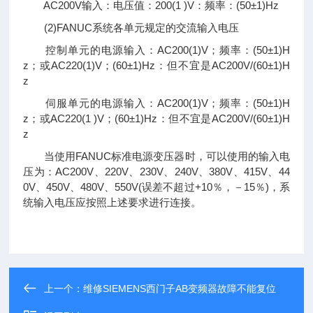
AC200V输入：电压值：200(1 )V：频率：(50±1)Hz
(2)FANUC系统各单元规定的交流输入电压
控制单元的电源输入：AC200(1)V；频率：(50±1)H
z；或AC220(1)V；(60±1)Hz：但不宜是AC200V/(60±1)H
z
伺服单元的电源输入：AC200(1)V；频率：(50±1)H
z；或AC220(1 )V；(60±1)Hz：但不宜是AC200V/(60±1)H
z
当使用FANUC标准电源变压器时，可以使用的输入电
压为：AC200V、220V、230V、240V、380V、415V、44
0V、450V、480V、550V(误差不超过+10％，－15％)，系
统输入电压应按照上述要求进行连接。
上一个：
维修SIEMENS西门子AB变频器故障不能复位