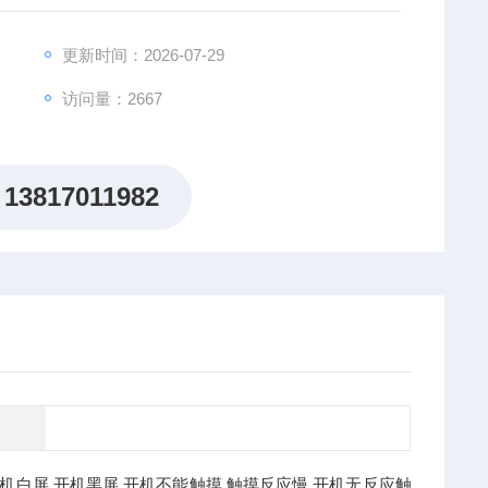
更新时间：2026-07-29
访问量：2667
13817011982
机白屏,开机黑屏,开机不能触摸,触摸反应慢,开机无反应触