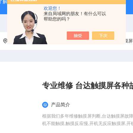
了解
广州数控GSK980TD系统故障报警分析
全系列ABB变
欢迎您！
来自局域网的朋友！有什么可以
帮助您的吗？
当前位置：
首页
产品中心
台达故障维修
台达触摸屏
专业维修 台达触摸屏各种
产品简介
根据我们多年维修触摸屏判断,台达触摸屏故障
机不能触摸,触摸反应慢,开机无反应触摸屏,开
维修 台达触摸屏各种故障维修 请咨询