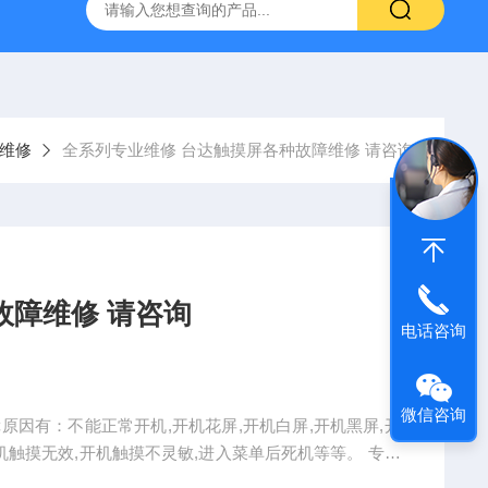
频器ACS88*代码F0010报警维修
FANUC数控系统常见故
维修
全系列专业维修 台达触摸屏各种故障维修 请咨询
故障维修 请咨询
电话咨询
微信咨询
原因有：不能正常开机,开机花屏,开机白屏,开机黑屏,开
机触摸无效,开机触摸不灵敏,进入菜单后死机等等。 专业