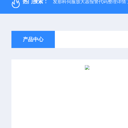
热门搜索：
发那科伺服放大器报警代码整理详情
产品中心