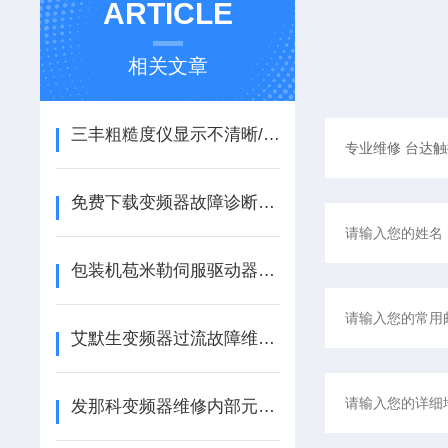
ARTICLE
相关文章
三丰粗糙度仪显示不清晰/模糊？3步教你快速定位维修
免费下载变频器故障诊断与维修
包装机苞米勒伺服驱动器BM4414故障通讯不上问题解决方案
艾默生变频器过流故障维修检查
发那科变频器维修内部元器损坏导致打火故障