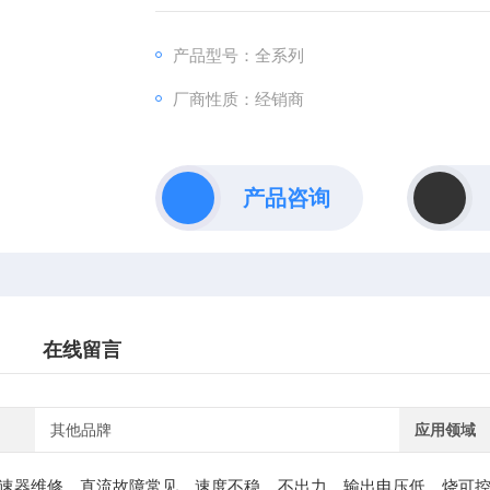
速装置器，直流驱动器6RA28维修，F04故障
产品型号：全系列
厂商性质：经销商
产品咨询
在线留言
其他品牌
应用领域
速器维修。直流故障常见，速度不稳，不出力，输出电压低，烧可