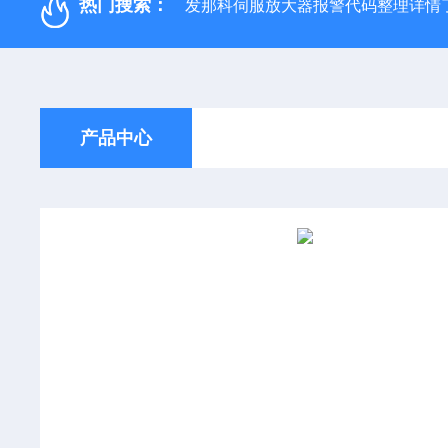
热门搜索：
发那科伺服放大器报警代码整理详情
产品中心