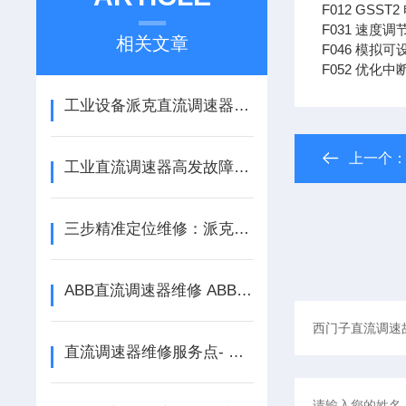
F012 GSS
F031 速度调
相关文章
F046 模拟可
F052 优化中
工业设备派克直流调速器疑难故障分析与精准维修对策
上一个
工业直流调速器高发故障、误区规避及实操维修方案
三步精准定位维修：派克直流调速器过电流故障
ABB直流调速器维修 ABB直流调速器DCS55*报警维修
直流调速器维修服务点- 欧瑞直流调速器590P过热故障维修