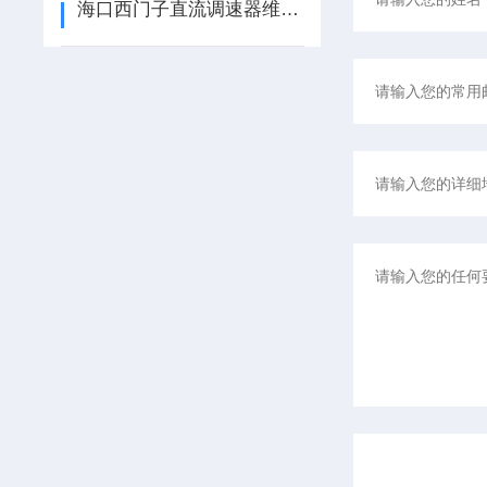
海口西门子直流调速器维修 ABB直流调速器 质保期长