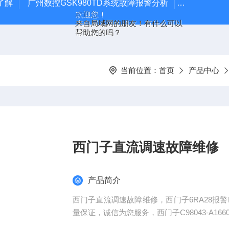
了解
广州数控GSK980TD系统故障报警分析
全系列ABB变
欢迎您！
来自局域网的朋友！有什么可以
帮助您的吗？
当前位置：
首页
产品中心
西门子直流调速故障维修
产品简介
西门子直流调速故障维修，西门子6RA28报警
量保证，诚信为您服务，西门子C98043-A1660
维修，无显示，显示字符残缺，速度不稳，烧