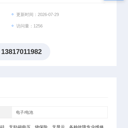
维修、F05故障维修、F03故障维修、
更新时间：2026-07-29
访问量：1256
13817011982
电子/电池
控硅，无励磁电压，烧保险，无显示，各种故障专业维修，