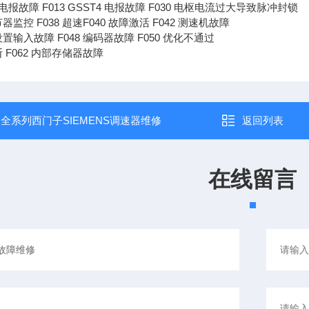
T2 电报故障 F013 GSST4 电报故障 F030 电枢电流过大导致脉冲封锁
节器监控 F038 超速F040 故障激活 F042 测速机故障
设置输入故障 F048 编码器故障 F050 优化不通过
断 F062 内部存储器故障
：
全系列西门子SIEMENS调速器维修
返回列表
在线留言