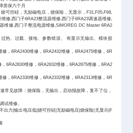
故障质保六个月
硅，无励磁电压，烧保险，无显示，F31,F05,F68,
维修,西门子6RA23整流器维修,西门子6RA23调速器维修,
门子整流电源维修,SIMOREG DC Master 6RA2
过热、过载、接地、参数错误、 有显示无输出、模块损
维修，6RA2430维修，6RA2432维修，6RA2475维修，6R
，6RA2830维修，6RA2832维修，6RA2875维修，6RA2
维修，6RA2330维修，6RA2332维修，6RA2313维修，6R
流调速常见故障：烧保险，无输出，启动报故障，复不了位，
上门调试维修。
出力|输出电压低|烧可控硅|无励磁电压|烧保险|无显示|F
障