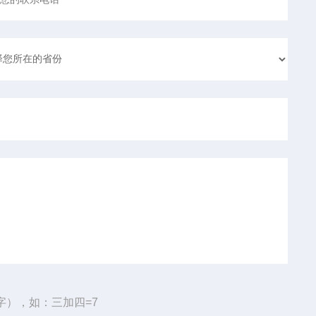
字），如：三加四=7