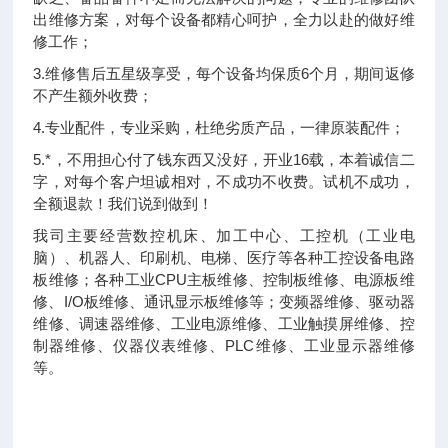
出维修方案，对每个设备都精心呵护，全力以赴的做好维
修工作；
3.维修售后五星级享受，每个设备均保质6个月，期间返修
不产生额外收费；
4.专业配件，专业采购，杜绝劣质产品，一律原装配件；
5.*，不用担心付了钱东西又没好，开业16载，本着诚信二
字，对每个客户坦诚相对，不成功不收费。试机不成功，
全额退款！我们说到做到！
我司主要经营数控机床、加工中心、工控机（工业电
脑）、机器人、印刷机、电梯、医疗等各种工控设备电路
板维修；各种工业CPU主板维修、控制板维修、电源板维
修、I/O板维修、通讯显示板维修等；变频器维修、驱动器
维修、调速器维修、工业电源维修、工业触摸屏维修、控
制器维修、仪器仪表维修、PLC维修、工业显示器维修
等。