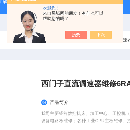
了解
广州数控GSK980TD系统故障报警分析
全系列ABB变
欢迎您！
来自局域网的朋友！有什么可以
帮助您的吗？
当前位置：
首页
产品中心
直流调速
西门子直流调速器维修6RA
产品简介
我司主要经营数控机床、加工中心、工控机
设备电路板维修；各种工业CPU主板维修、
等；变频器维修、驱动器维修、调速器维修