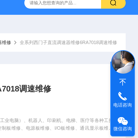
频器ACS88*代码F0010报警维修
FANUC数控系统常见故
器维修
全系列西门子直流调速器维修6RA7018调速维修
7018调速维修
电话咨询
（工业电脑）、机器人、印刷机、电梯、医疗等各种工控
控制板维修、电源板维修、I/O板维修、通讯显示板维修
微信咨询
、工业电源维修、工业触摸屏维修、控制器维修、仪器仪