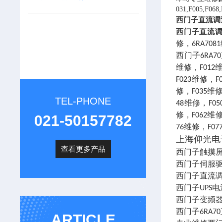
031,F005,F0
西门子直流调
西门子直流调
修，6RA708
西门子6RA7
维修，F012维
F023维修，F
修，F035维修
TEL-PHONE
48维修，F05
修，F062维修
021-50157782
76维修，F07
上海仰光电
查看更多产品
西门子触摸
西门子伺服
西门子直流
西门子UPS电
西门子变频器
西门子6RA7
ARTICLE