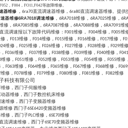
68,F052，F004，FO11,F042等故障维修。
速器维修
，6ra70直流调速器维修，6ra80直流调速器维修。提
速器维修6RA7018调速维修
，6RA7018维修，6RA7025维修，6R
1维修，6RA7085维修，6RA7087维修，6RA7088维修，6RA7091维
0直流调速报以下故障代码维修：F001维修， F004维修，F005维修，F
修，F013维修，F014维修，F015维修，F016维修，F017维修，F0
024维修，F025维修，F026维修，F027维修，F028维修，F029维修
，F036维修， F037维修，F038维修，F039维修，F040维修，F04
0维修，F051维修，F052维修，F053维修，F054维修，F055维修，
，F063维修，F064维修，F065维修，F067维修，F068维修，F06
7维修，F078维修，F079维修，F080维修，F081维修， F082维修
子科技有限公司
屏维修，西门子伺服维修
驱动器维修，西门子数控机床维修
调速维修，西门子变频器维修
源维修 西门子6SE6420变频器维修
维修，西门子PLC维修，6SE70维修
0直流调速维修，西门子6SE70变频器维修