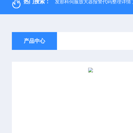
热门搜索：
发那科伺服放大器报警代码整理详情
产品中心