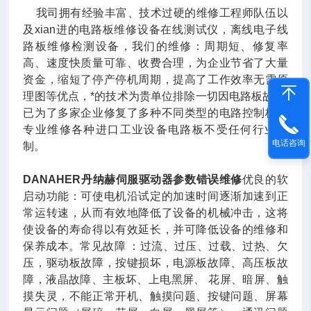
我司拥有经验丰富、技术过硬的维修工程师队伍以
及xian进的电路板维修设备在线测试仪，离线电子线
路板维修检测设备，我们的维修：周期短、修复率
高、速度快质量可靠、收费合理，为企业节省了大量
资金，缩短了停产停机周期，提高了工作效率无需原
理图等优点，*的技术为贵单位排除一切因电路板故障,
已为了多家企业修复了多种不同类型的电路控制板，
专业维修各种进口工业设备电路板不受任何行业限
电话咨询
制。
DANAHER丹纳赫伺服驱动器参数错误维修
优良的软
启动功能：可使电机沿试定的加速时间逐渐加速到正
常运转速，从而有效地降低了设备的机械冲击，这将
使设备的寿命得以有效延长，并可降低设备的维修和
保养成本。常见故障 ：过流、过压、过载、过热、欠
压，驱动板故障，按键损坏，电源板故障、高压板故
障，液晶故障、主板坏、上电黑屏、 花屏、暗屏、触
摸失灵，不能正常开机、触摸问题、按键问题、屏幕