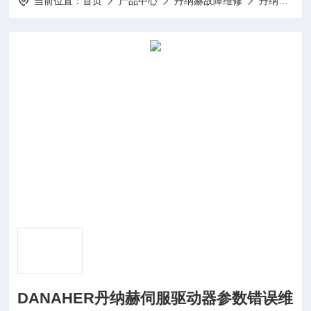
当前位置：
首页
产品中心
丹纳赫故障维修
丹纳赫伺服驱动器维修
DANAHER丹纳赫伺服驱动器参数错误维