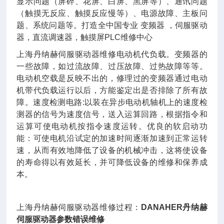
显示问题（屏碎、花屏、白屏、黑屏等）、通讯问题
（触摸无反应、触摸反应慢等）、电源故障、主板问
题、系统问题等。打造全中国专业 变频器 ，伺服驱动
器，直流调速器，触摸屏PLC维修中心
上海丹纳赫伺服驱动器维修电动机代负载。变频器的
一些故障，如过流故障、过压故障、过热故障等等。
电动机空载是反映不出的，修理过的变频器通过电动
机带代负载运行以后，方能鉴定出是否排除了所有故
障。速度检测电路:以装在异步电动机轴机上的速度检
测器的信号为速度信号，送入运算回路，根据指令和
运算可使电动机按指令速度运转。优良的软启动功
能：可使电机沿试定的加速时间逐渐加速到正常运转
速，从而有效地降低了设备的机械冲击，这将使设备
的寿命得以有效延长，并可降低设备的维修和保养成
本。
上海丹纳赫伺服驱动器维修过程：
DANAHER丹纳赫
伺服驱动器参数错误维修