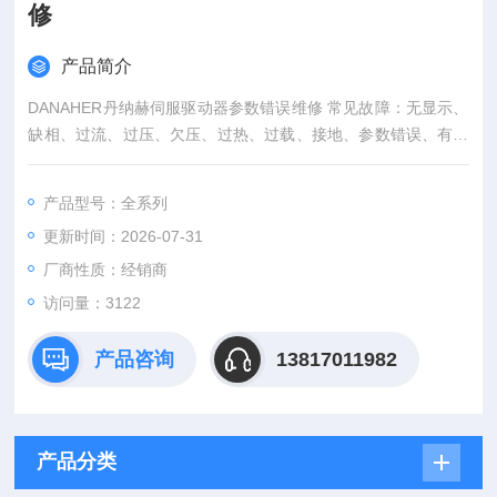
修
产品简介
DANAHER丹纳赫伺服驱动器参数错误维修 常见故障：无显示、
缺相、过流、过压、欠压、过热、过载、接地、参数错误、有显
示无输出、模块损坏等。要想解决以上维修问题，
产品型号：全系列
更新时间：2026-07-31
厂商性质：经销商
访问量：3122
产品咨询
13817011982
产品分类