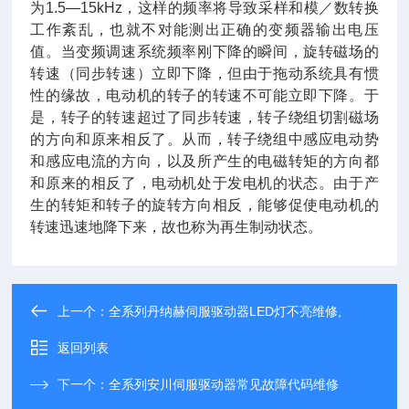
为1.5—15kHz，这样的频率将导致采样和模／数转换
工作紊乱，也就不对能测出正确的变频器输出电压
值。当变频调速系统频率刚下降的瞬间，旋转磁场的
转速（同步转速）立即下降，但由于拖动系统具有惯
性的缘故，电动机的转子的转速不可能立即下降。于
是，转子的转速超过了同步转速，转子绕组切割磁场
的方向和原来相反了。从而，转子绕组中感应电动势
和感应电流的方向，以及所产生的电磁转矩的方向都
和原来的相反了，电动机处于发电机的状态。由于产
生的转矩和转子的旋转方向相反，能够促使电动机的
转速迅速地降下来，故也称为再生制动状态。
上一个：
全系列丹纳赫伺服驱动器LED灯不亮维修,
返回列表
下一个：
全系列安川伺服驱动器常见故障代码维修