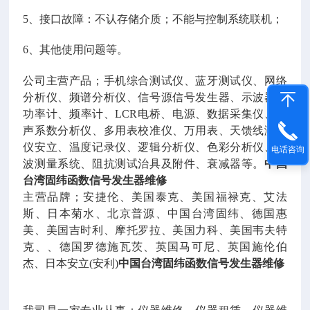
5、接口故障：不认存储介质；不能与控制系统联机；
6、其他使用问题等。
公司主营产品；手机综合测试仪、蓝牙测试仪、网络
分析仪、频谱分析仪、信号源信号发生器、示波器、
功率计、频率计、LCR电桥、电源、数据采集仪、噪
声系数分析仪、多用表校准仪、万用表、天馈线测试
仪安立、温度记录仪、逻辑分析仪、色彩分析仪、光
电话咨询
波测量系统、阻抗测试治具及附件、衰减器等。
中国
台湾固纬函数信号发生器维修
主营品牌；安捷伦、美国泰克、美国福禄克、艾法
斯、日本菊水、北京普源、中国台湾固纬、德国惠
美、美国吉时利、摩托罗拉、美国力科、美国韦夫特
克、、德国罗德施瓦茨、英国马可尼、英国施伦伯
杰、日本安立(安利)
中国台湾固纬函数信号发生器维修