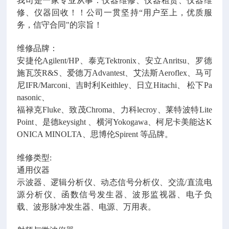
我司是一家专业从事：仪器维修、仪器租赁、仪器维
修、仪器回收！！公司一贯坚持“用户至上，优质服
务，信守合同"的宗旨！
维修品牌：
安捷伦Agilent/HP、泰克Tektronix、安立Anritsu、罗德
施瓦茨R&S、爱德万Advantest、艾法斯Aeroflex、马可
尼IFR/Marconi、吉时利Keithley、日立Hitachi、 松下Pa
nasonic、
福禄克Fluke、致茂Chroma、力科lecroy、莱特波特Lite
Point、是德keysight 、横河Yokogawa、柯尼卡美能达K
ONICA MINOLTA、思博伦Spirent 等品牌。
维修类型:
通用仪器
示波器、逻辑分析仪、动态信号分析仪、交流/直流电
源分析仪、函数信号发生器、波形监视器、电子负
载、波形脉冲发生器、电源、万用表。