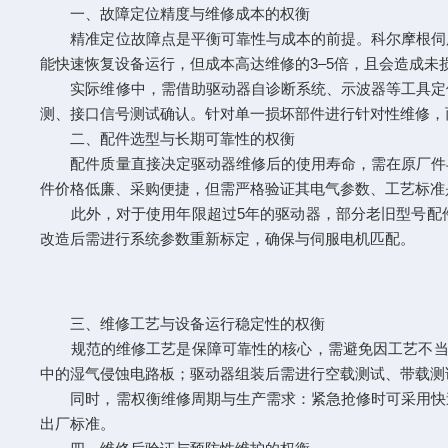
一、故障定位精度与维修成本的权衡
精准定位故障点是平衡可靠性与成本的前提。科尔摩根伺服
能快速恢复设备运行，但成本高达维修的3–5倍，且会造成未
实际维修中，需借助驱动器自诊断系统、示波器等工具定位
测、接口信号测试确认。针对单一损坏部件进行针对性维修，
二、配件选型与长期可靠性的权衡
配件质量直接决定驱动器维修后的使用寿命，需在原厂件与
件价格低廉、采购便捷，但需严格验证其电气参数、工艺标准
此外，对于使用年限超过5年的驱动器，部分老旧型号配件
改造后需进行系统参数重新标定，确保与伺服电机匹配。
三、维修工艺与设备运行稳定性的权衡
规范的维修工艺是保障可靠性的核心，需避免因工艺不当埋
中的湿气侵蚀电路板；驱动器组装后需进行空载测试、带载测
同时，需权衡维修周期与生产需求：紧急抢修时可采用快速
出厂标准。