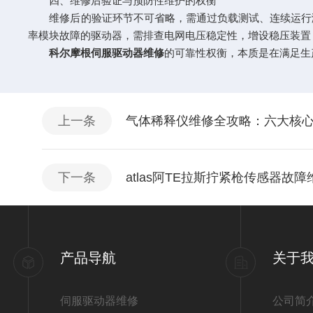
四、维修后验证与预防性维护的权衡
维修后的验证环节不可省略，需通过负载测试、连续运行测
率模块故障的驱动器，需排查电网电压稳定性，增设稳压装置
科尔摩根伺服驱动器维修
的可靠性权衡，本质是在满足生
上一条
气体稀释仪维修全攻略：六大核
下一条
atlas阿TE拉斯拧紧枪传感器故
产品导航
关于
伺服驱动器维修
公司简