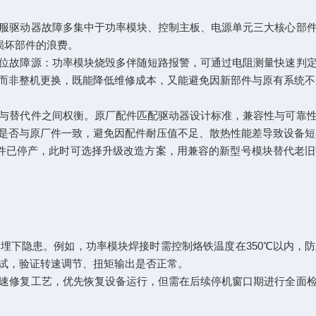
驱动器故障多集中于功率模块、控制主板、电源单元三大核心部件
损坏部件的浪费。
故障源：功率模块烧毁多伴随短路报警，可通过电阻测量快速判定
而非整机更换，既能降低维修成本，又能避免因新部件与原有系统不
替代件之间权衡。原厂配件匹配驱动器设计标准，兼容性与可靠性
是否与原厂件一致，避免因配件耐压值不足、散热性能差导致设备短
已停产，此时可选择升级改造方案，用兼容的新型号模块替代老旧
下隐患。例如，功率模块焊接时需控制烙铁温度在350℃以内，防
试，验证转速调节、扭矩输出是否正常。
修复工艺，优先恢复设备运行，但需在后续停机窗口期进行全面检