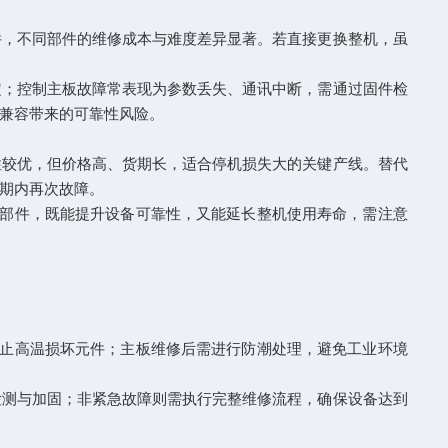
，不同部件的维修成本与难度差异显著。若直接更换整机，虽
；控制主板故障常表现为参数丢失、通讯中断，需通过固件检
兼容带来的可靠性风险。
较优，但价格高、货期长，适合停机损失大的关键产线。替代
期内再次故障。
部件，既能提升设备可靠性，又能延长整机使用寿命，需注意
止高温损坏元件；主板维修后需进行防潮处理，避免工业环境
测与加固；非紧急故障则需执行完整维修流程，确保设备达到