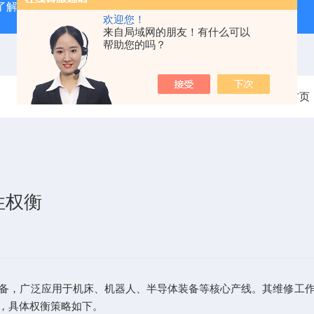
了解
广州数控GSK980TD系统故障报警分析
全系列ABB变
欢迎您！
来自局域网的朋友！有什么可以
帮助您的吗？
当前位置：
首页
性权衡
，广泛应用于机床、机器人、半导体装备等核心产线。其维修工作
，具体权衡策略如下。