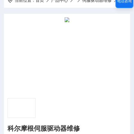
当前位置：
首页
产品中心
伺服驱动器维修
全系列
电话咨询
科尔摩根伺服驱动器维修