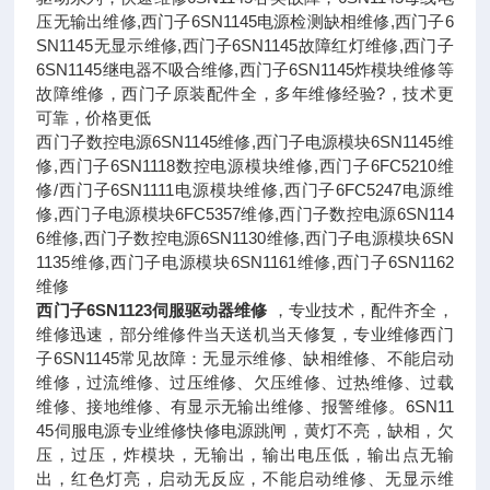
压无输出维修,西门子6SN1145电源检测缺相维修,西门子6
SN1145无显示维修,西门子6SN1145故障红灯维修,西门子
6SN1145继电器不吸合维修,西门子6SN1145炸模块维修等
故障维修，西门子原装配件全，多年维修经验?，技术更
可靠，价格更低
西门子数控电源6SN1145维修,西门子电源模块6SN1145维
修,西门子6SN1118数控电源模块维修,西门子6FC5210维
修/西门子6SN1111电源模块维修,西门子6FC5247电源维
修,西门子电源模块6FC5357维修,西门子数控电源6SN114
6维修,西门子数控电源6SN1130维修,西门子电源模块6SN
1135维修,西门子电源模块6SN1161维修,西门子6SN1162
维修
西门子6SN1123伺服驱动器维修
，专业技术，配件齐全，
维修迅速，部分维修件当天送机当天修复，专业维修西门
子6SN1145常见故障：无显示维修、缺相维修、不能启动
维修，过流维修、过压维修、欠压维修、过热维修、过载
维修、接地维修、有显示无输出维修、报警维修。6SN11
45伺服电源专业维修快修电源跳闸，黄灯不亮，缺相，欠
压，过压，炸模块，无输出，输出电压低，输出点无输
出，红色灯亮，启动无反应，不能启动维修、无显示维