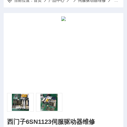
当前位置：
首页
产品中心
伺服驱动器维修
全系列西
西门子6SN1123伺服驱动器维修