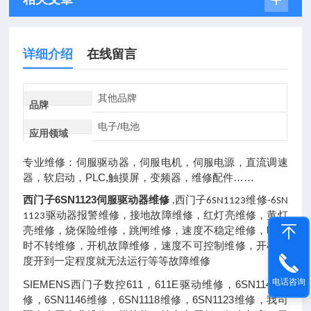
详细介绍
在线留言
其他品牌
品牌
电子/电池
应用领域
专业维修：伺服驱动器，伺服电机，伺服电源，直流调速
器，软启动，PLC,触摸屏，变频器，维修配件……
西门子6SN1123伺服驱动器维修
,
西门子
6SN1123
维修
-6SN
1123
驱动器报警维修，接地故障维修，红灯亮维修，黄灯
亮维修，烧保险维修，跳闸维修，速度不稳定维修，时转
时不转维修，开机故障维修，速度不可控制维修，开机速
度开到一定程度就无法运行等等故障维修
电话咨询
SIEMENS西门子数控611，611E驱动维修，6SN1145维
修，6SN1146维修，6SN1118维修，6SN1123维修，我司