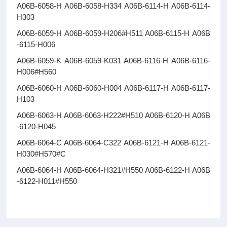
A06B-6058-H A06B-6058-H334 A06B-6114-H A06B-6114-
H303
A06B-6059-H A06B-6059-H206#H511 A06B-6115-H A06B
-6115-H006
A06B-6059-K A06B-6059-K031 A06B-6116-H A06B-6116-
H006#H560
A06B-6060-H A06B-6060-H004 A06B-6117-H A06B-6117-
H103
A06B-6063-H A06B-6063-H222#H510 A06B-6120-H A06B
-6120-H045
A06B-6064-C A06B-6064-C322 A06B-6121-H A06B-6121-
H030#H570#C
A06B-6064-H A06B-6064-H321#H550 A06B-6122-H A06B
-6122-H011#H550