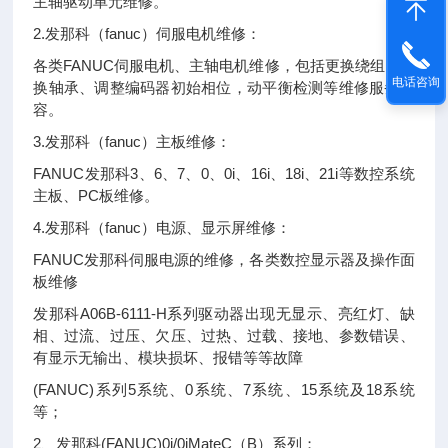
主轴驱动单元维修。
2.发那科（fanuc）伺服电机维修：
各类FANUC伺服电机、主轴电机维修，包括更换绕组、更
电话咨询
换轴承、调整编码器初始相位，动平衡检测等维修服务内
容。
3.发那科（fanuc）主板维修：
FANUC发那科3、6、7、0、0i、16i、18i、21i等数控系统
主板、PC板维修。
4.发那科（fanuc）电源、显示屏维修：
FANUC发那科伺服电源的维修，各类数控显示器及操作面
板维修
发那科A06B-6111-H系列驱动器出现无显示、亮红灯、缺
相、过流、过压、欠压、过热、过载、接地、参数错误、
有显示无输出、模块损坏、报错等等故障
(FANUC)系列5系统、0系统、7系统、15系统及18系统
等；
2、发那科(FANUC)0i/0iMateC（B）系列；