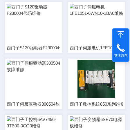
西门子S120驱动器F230004代码维修
西门子伺服电机1FE1051-6WN1
电话咨询
西门子伺服驱动器300504故障维修
西门子数控系统850系列维修