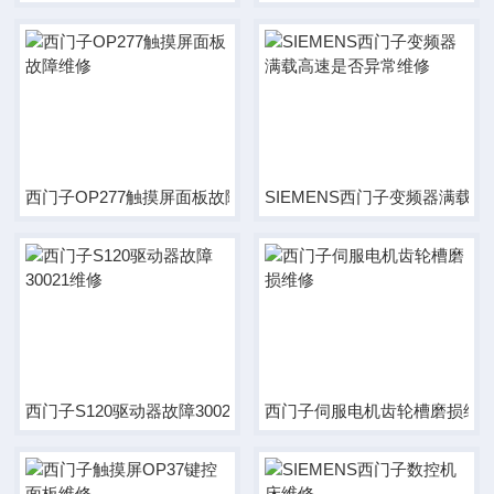
西门子OP277触摸屏面板故障维修
SIEMENS西门子变频器满载
西门子S120驱动器故障30021维修
西门子伺服电机齿轮槽磨损维