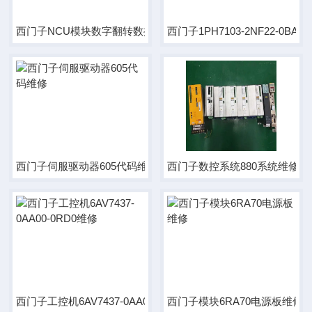
西门子NCU模块数字翻转数据不能总清维修
西门子1PH7103-2NF22-0B
西门子伺服驱动器605代码维修
西门子数控系统880系统维修
西门子工控机6AV7437-0AA00-0RD0维修
西门子模块6RA70电源板维修