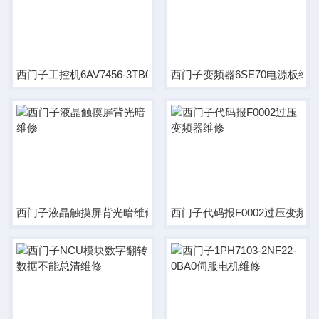
西门子工控机6AV7456-3TB00-0CG0维修
西门子变频器6SE70电源板维
西门子液晶触摸屏背光暗维修
西门子代码报F0002过压变频