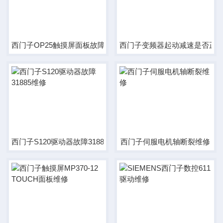
西门子OP25触摸屏面板故障维修
西门子变频器起动减速是否正
西门子S120驱动器故障31885维修
西门子伺服电机轴断裂维修