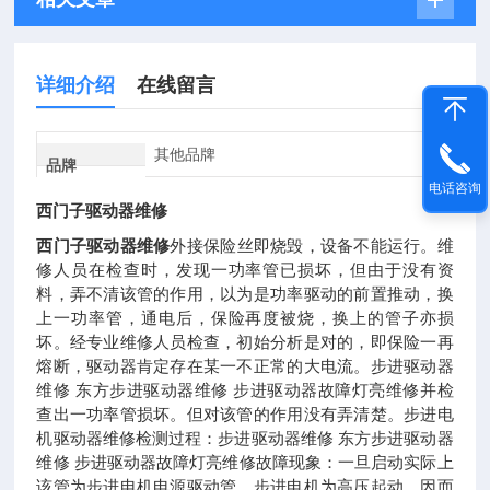
详细介绍
在线留言
其他品牌
品牌
电话咨询
西门子驱动器维修
西门子驱动器维修
外接保险丝即烧毁，设备不能运行。维
修人员在检查时，发现一功率管已损坏，但由于没有资
料，弄不清该管的作用，以为是功率驱动的前置推动，换
上一功率管，通电后，保险再度被烧，换上的管子亦损
坏。经专业维修人员检查，初始分析是对的，即保险一再
熔断，驱动器肯定存在某一不正常的大电流。步进驱动器
维修 东方步进驱动器维修 步进驱动器故障灯亮维修并检
查出一功率管损坏。但对该管的作用没有弄清楚。步进电
机驱动器维修检测过程：步进驱动器维修 东方步进驱动器
维修 步进驱动器故障灯亮维修故障现象：一旦启动实际上
该管为步进电机电源驱动管，步进电机为高压起动，因而