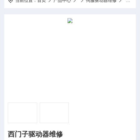
当前位置：
首页
产品中心
伺服驱动器维修
西门子
西门子驱动器维修