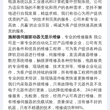
电源系统以及工业通讯和计算机集中控制系统。公司
为适应市场的不断变化和用户的各种需求，坚持不懈
地进行自我发展，精益求精。我们有信心为用户提供
优质的产品、*的技术和完美的服务。公司本着‘专业，
高效，共赢’的企业宗旨，竭诚为客户提供快速高效满
意的服务。
施耐德伺服驱动器无显示维修
，专业的维修服务 我公
司是一家专业的自动化工控产品维修企业，公司有充
足的备件和优良的维修工程师，可为客户提供各种品
牌软启动器进行维修，伺服维修，直流调速器维修，
数控系统维修，触摸屏维修及各种控制板，电路板类
的专业维修、现场抢修、技术支持等。维修企业化运
作，为客户提供持续的保障，所有维修工程师均接受
专业的技术培训，除现场器件板类快速更换维修外，
我们均采取器件级维修，只将故障电子元器件及不良
电子元器件进行更换，以此降低维修成本。 24小时接
修服务，先检测，报价，经用户认可再进行维修。所
有维修伺服器的负载试验、质量保证，没有修不好的
机器，只有不精通的技术，维修成功率99%。