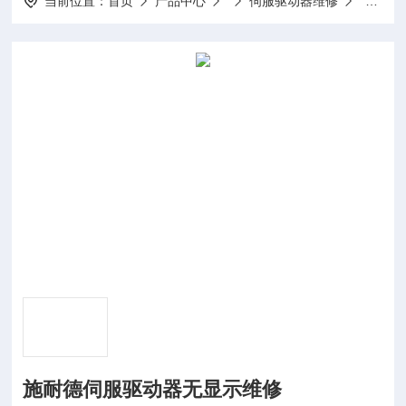
当前位置：
首页
产品中心
伺服驱动器维修
全系列
施耐德伺服驱动器无显示维修