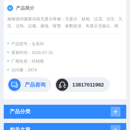
产品简介
施耐德伺服驱动器无显示维修：无显示、缺相、过流、过压、欠
压、过热、过载、接地、报警、参数错误、有显示无输出、模块
损坏、报错等
产品型号：全系列
更新时间：2026-07-31
厂商性质：经销商
访问量：2974
产品咨询
13817011982
产品分类
相关文章