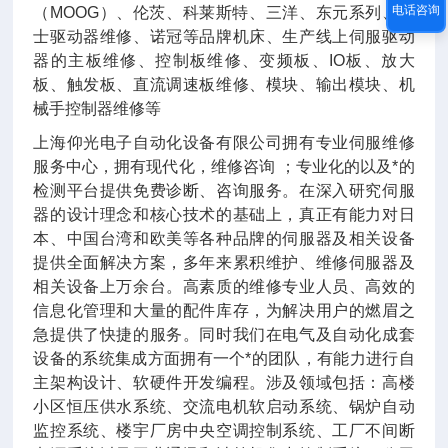
电话咨询
（MOOG）、伦茨、科莱斯特、三洋、东元系列、富
士驱动器维修、诺冠等品牌机床、生产线上伺服驱动
器的主板维修、控制板维修、变频板、IO板、放大
板、触发板、直流调速板维修、模块、输出模块、机
械手控制器维修等
上海仰光电子自动化设备有限公司拥有专业伺服维修
服务中心，拥有现代化，维修咨询 ；专业化的以及*的
检测平台提供免费诊断、咨询服务。在深入研究伺服
器的设计理念和核心技术的基础上，真正有能力对日
本、中国台湾和欧美等各种品牌的伺服器及相关设备
提供全面解决方案，多年来累积维护、维修伺服器及
相关设备上万余台。高素质的维修专业人员、高效的
信息化管理和大量的配件库存，为解决用户的燃眉之
急提供了快捷的服务。同时我们在电气及自动化成套
设备的系统集成方面拥有一个*的团队，有能力进行自
主架构设计、软硬件开发编程。涉及领域包括：高楼
小区恒压供水系统、交流电机软启动系统、锅炉自动
监控系统、楼宇厂房中央空调控制系统、工厂不间断