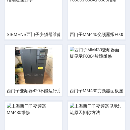
SIEMENS西门子变频器维修经验分享
西门子MM440变频器报F0003,F0
西门子变频器420不能运行启动报故障维修
西门子MM430变频器面板显示F